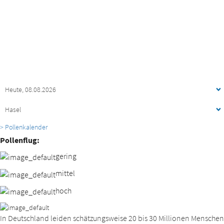
> Pollenkalender
Pollenflug:
gering
mittel
hoch
In Deutschland leiden schätzungsweise 20 bis 30 Millionen Menschen