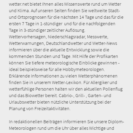
wetter.net bietet Ihnen alles Wissenswerte rund um Wetter
und Klima. Auf unseren Seiten finden Sie weltweite Stadt-
und Ortsprognosen für die nächsten 14 Tage und das für die
ersten 7 Tage in 1-stündiger und für die nachfolgenden
Tage in 3-stündiger zeitlicher Auflösung.
Wettervorhersagen, Niederschlagsradar, Messwerte,
Wetterwarnungen, Deutschlandwetter und Wetter-News
informieren über die aktuelle Entwicklung sowie die
kommenden Stunden und Tage. Mit Hilfe der Profikarten
können Sie tiefere meteorologische Einblicke gewinnen -
ideal beispielsweise für alle Hobbymeteorologen.
Erklärende Informationen zu vielen Wetterphänomenen
finden Sie in unserem Wetter-Lexikon. Für Allergiker und
wetterfühlige Personen halten wir den aktuellen Pollenflug
und das Biowetter bereit. Cabrio-, Grill- , Garten- und
Urlaubswetter bieten nützliche Unterstützung bei der
Planung von Freizeitaktivitäten.
In redaktionellen Beiträgen informieren Sie unsere Diplom-
Meteorologen rund um die Uhr über alles Wichtige und