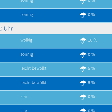
sonnig
0 %
sonnig
0 %
00 Uhr
wolkig
10 %
sonnig
0 %
leicht bewölkt
5 %
leicht bewölkt
5 %
klar
0 %
klar
0 %