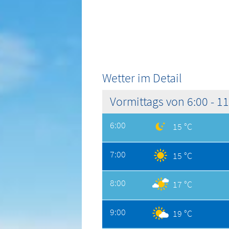
Wetter im Detail
Vormittags von 6:00 - 1
6:00
15 °C
7:00
15 °C
8:00
17 °C
9:00
19 °C