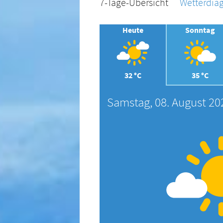
7-Tage-Übersicht
Wetterdi
Heute
Sonntag
32 °C
35 °C
Samstag, 08. August 20