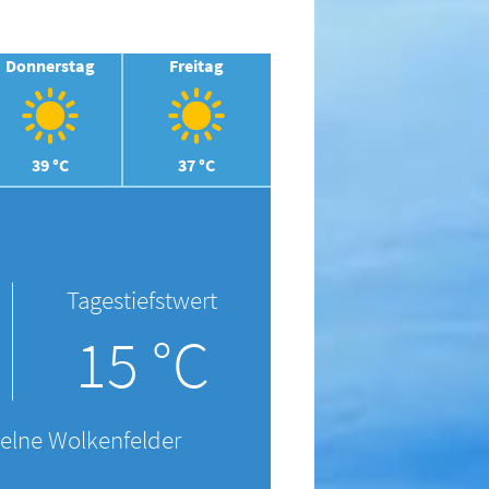
Donnerstag
Freitag
39 °C
37 °C
Tagestiefstwert
15 °C
zelne Wolkenfelder