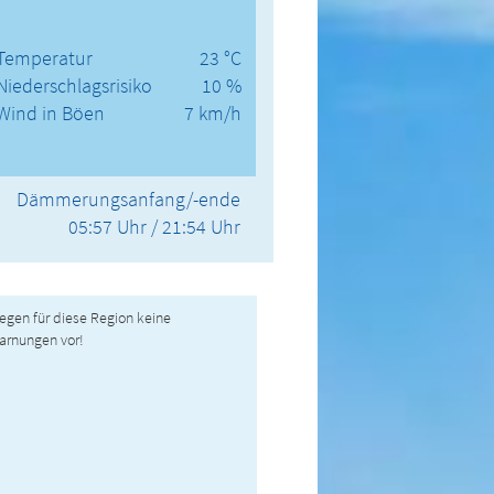
Temperatur
23 °C
Niederschlagsrisiko
10 %
Wind in Böen
7 km/h
Dämmerungsanfang/-ende
05:57 Uhr / 21:54 Uhr
liegen für diese Region keine
arnungen vor!