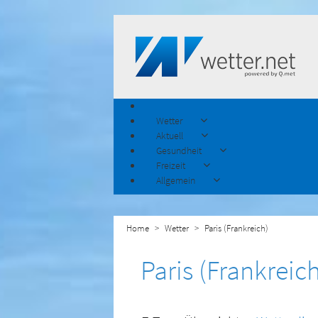
Wetter
Aktuell
Gesundheit
Freizeit
Allgemein
Home
Wetter
Paris (Frankreich)
Paris (Frankreic