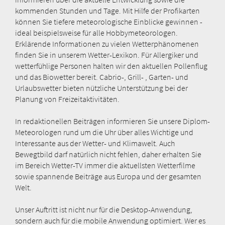
kommenden Stunden und Tage. Mit Hilfe der Profikarten
können Sie tiefere meteorologische Einblicke gewinnen -
ideal beispielsweise für alle Hobbymeteorologen.
Erklärende Informationen zu vielen Wetterphänomenen
finden Sie in unserem Wetter-Lexikon. Für Allergiker und
wetterfühlige Personen halten wir den aktuellen Pollenflug
und das Biowetter bereit. Cabrio-, Grill- , Garten- und
Urlaubswetter bieten nützliche Unterstützung bei der
Planung von Freizeitaktivitäten.
In redaktionellen Beiträgen informieren Sie unsere Diplom-
Meteorologen rund um die Uhr über alles Wichtige und
Interessante aus der Wetter- und Klimawelt. Auch
Bewegtbild darf natürlich nicht fehlen, daher erhalten Sie
im Bereich Wetter-TV immer die aktuellsten Wetterfilme
sowie spannende Beiträge aus Europa und der gesamten
Welt.
Unser Auftritt ist nicht nur für die Desktop-Anwendung,
sondern auch für die mobile Anwendung optimiert. Wer es