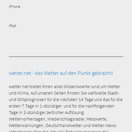
iPhone
iPad
wetter.net - das Wetter auf den Punkt gebracht!
wetter.net bietet Ihnen alles Wissenswerte rund um Wetter
und Klima. Auf unseren Seiten finden Sie weltweite Stadt-
und Ortsprognosen für die nächsten 14 Tage und das für die
ersten 7 Tage in 1-stündiger und für die nachfolgenden
Tage in 3-stündiger zeitlicher Auflösung.
Wettervorhersagen, Niederschlagsradar, Messwerte,
Wetterwarnungen, Deutschlandwetter und Wetter-News
informieren über die aktuelle Entwicklung sowie die