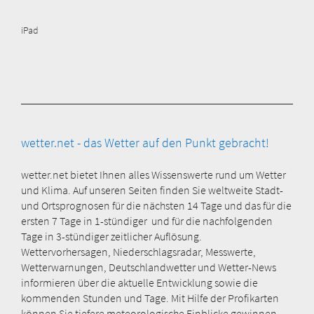
iPad
wetter.net - das Wetter auf den Punkt gebracht!
wetter.net bietet Ihnen alles Wissenswerte rund um Wetter
und Klima. Auf unseren Seiten finden Sie weltweite Stadt-
und Ortsprognosen für die nächsten 14 Tage und das für die
ersten 7 Tage in 1-stündiger und für die nachfolgenden
Tage in 3-stündiger zeitlicher Auflösung.
Wettervorhersagen, Niederschlagsradar, Messwerte,
Wetterwarnungen, Deutschlandwetter und Wetter-News
informieren über die aktuelle Entwicklung sowie die
kommenden Stunden und Tage. Mit Hilfe der Profikarten
können Sie tiefere meteorologische Einblicke gewinnen -