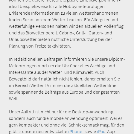
ideal beispielsweise für alle Hobbymeteorologen.
Erklärende Informationen zu vielen Wetterphänomenen
finden Sie in unserem Wetter-Lexikon. Für Allergiker und
wetterfühlige Personen halten wir den aktuellen Pollenflug
und das Biowetter bereit. Cabrio-, Grill- , Garten- und
Urlaubswetter bieten nützliche Unterstützung bei der
Planung von Freizeitaktivitäten.
In redaktionellen Beiträgen informieren Sie unsere Diplom-
Meteorologen rund um die Uhr über alles Wichtige und
Interessante aus der Wetter- und Klimawelt. Auch
Bewegtbild darf natürlich nicht fehlen, daher erhalten Sie
im Bereich Wetter-TV immer die aktuellsten Wetterfilme
sowie spannende Beiträge aus Europa und der gesamten
Welt.
Unser Auftritt ist nicht nur für die Desktop-Anwendung,
sondern auch für die mobile Anwendung optimiert. Wer es
gern kompakter und ohne viel Schnickschnack mag, für den
gibt´s unsere neu entwickelte
iPhone
- sowie
iPad
-App.