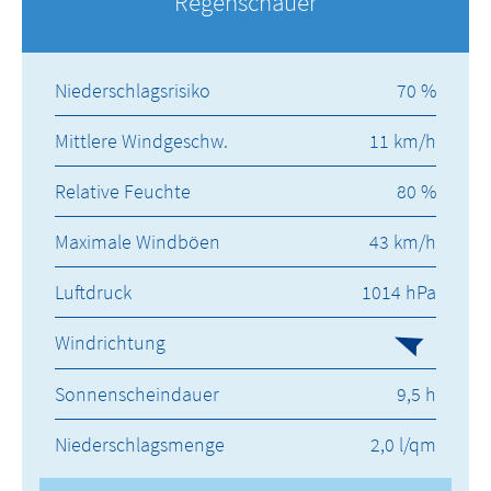
Regenschauer
Niederschlagsrisiko
70 %
Mittlere Windgeschw.
11 km/h
Relative Feuchte
80 %
Maximale Windböen
43 km/h
Luftdruck
1014 hPa
Windrichtung
Sonnenscheindauer
9,5 h
Niederschlagsmenge
2,0 l/qm