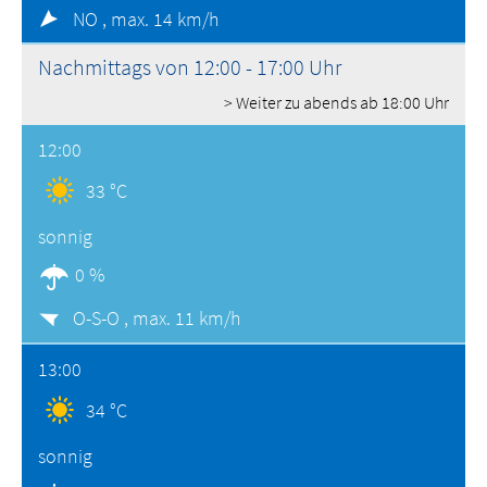
NO ,
max. 14 km/h
Nachmittags von 12:00 - 17:00 Uhr
> Weiter zu abends ab 18:00 Uhr
12:00
33 °C
sonnig
0 %
O-S-O ,
max. 11 km/h
13:00
34 °C
sonnig