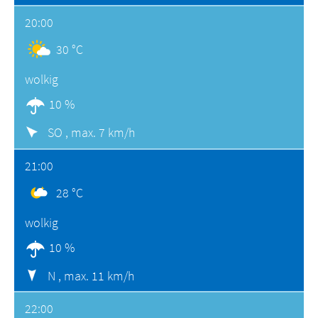
20:00
30 °C
wolkig
10 %
SO ,
max. 7 km/h
21:00
28 °C
wolkig
10 %
N ,
max. 11 km/h
22:00