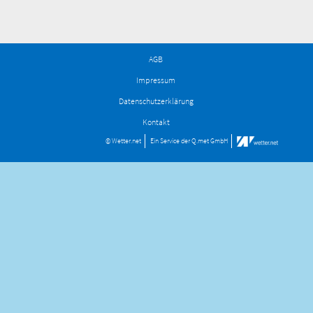
AGB
Impressum
Datenschutzerklärung
Kontakt
© Wetter.net
Ein Service der
Q.met GmbH