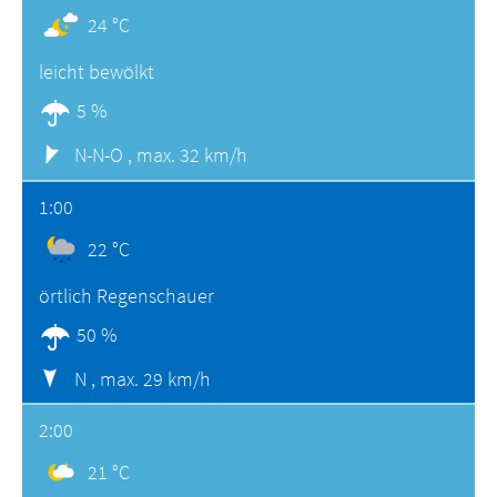
24 °C
leicht bewölkt
5 %
N-N-O ,
max. 32 km/h
1:00
22 °C
örtlich Regenschauer
50 %
N ,
max. 29 km/h
2:00
21 °C