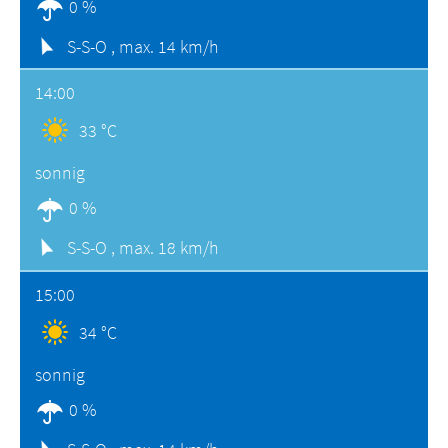
0 %
S-S-O ,
max. 14 km/h
14:00
33 °C
sonnig
0 %
S-S-O ,
max. 18 km/h
15:00
34 °C
sonnig
0 %