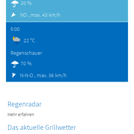
20 %
NO ,
max. 43 km/h
5:00
22 °C
Regenschauer
70 %
N-N-O ,
max. 36 km/h
Regenradar
Mehr erfahren
Das aktuelle Grillwetter