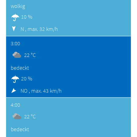
wolkig
10 %
N ,
max. 32 km/h
3:00
22 °C
bedeckt
20 %
NO ,
max. 43 km/h
4:00
22 °C
bedeckt