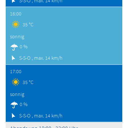
S-S-O ,
max. 14 km/h
16:00
35 °C
sonnig
0 %
S-S-O ,
max. 14 km/h
17:00
35 °C
sonnig
0 %
S-S-O ,
max. 14 km/h