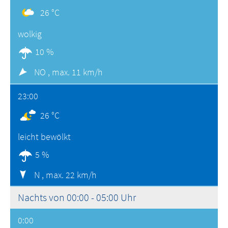
26 °C
wolkig
10 %
NO ,
max. 11 km/h
23:00
26 °C
leicht bewölkt
5 %
N ,
max. 22 km/h
Nachts von 00:00 - 05:00 Uhr
0:00