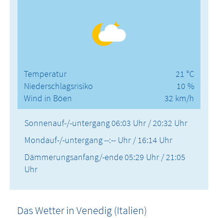
Temperatur
21 °C
Niederschlagsrisiko
10 %
Wind in Böen
32 km/h
Sonnenauf-/-untergang
06:03 Uhr / 20:32 Uhr
Mondauf-/-untergang
--:-- Uhr / 16:14 Uhr
Dämmerungsanfang/-ende
05:29 Uhr / 21:05
Uhr
Das Wetter in Venedig (Italien)