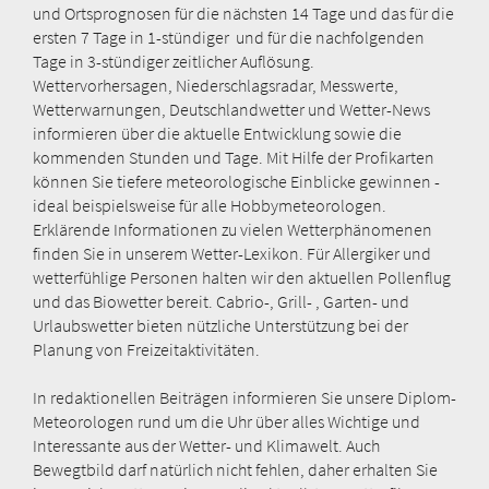
und Ortsprognosen für die nächsten 14 Tage und das für die
ersten 7 Tage in 1-stündiger und für die nachfolgenden
Tage in 3-stündiger zeitlicher Auflösung.
Wettervorhersagen, Niederschlagsradar, Messwerte,
Wetterwarnungen, Deutschlandwetter und Wetter-News
informieren über die aktuelle Entwicklung sowie die
kommenden Stunden und Tage. Mit Hilfe der Profikarten
können Sie tiefere meteorologische Einblicke gewinnen -
ideal beispielsweise für alle Hobbymeteorologen.
Erklärende Informationen zu vielen Wetterphänomenen
finden Sie in unserem Wetter-Lexikon. Für Allergiker und
wetterfühlige Personen halten wir den aktuellen Pollenflug
und das Biowetter bereit. Cabrio-, Grill- , Garten- und
Urlaubswetter bieten nützliche Unterstützung bei der
Planung von Freizeitaktivitäten.
In redaktionellen Beiträgen informieren Sie unsere Diplom-
Meteorologen rund um die Uhr über alles Wichtige und
Interessante aus der Wetter- und Klimawelt. Auch
Bewegtbild darf natürlich nicht fehlen, daher erhalten Sie