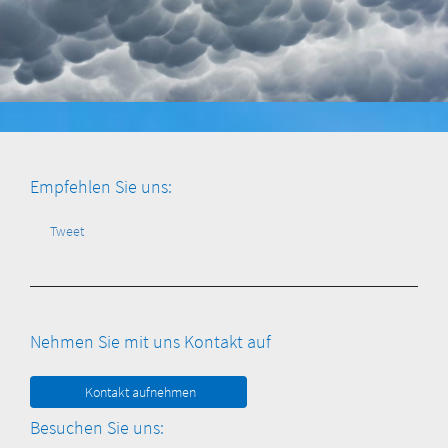
Empfehlen Sie uns:
Tweet
Nehmen Sie mit uns Kontakt auf
Kontakt aufnehmen
Besuchen Sie uns: