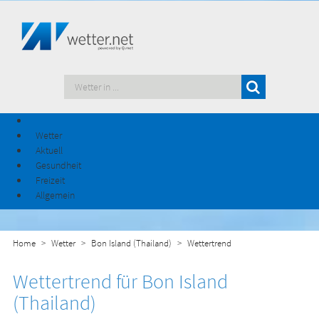
Wetter
Aktuell
Gesundheit
Freizeit
Allgemein
Home
Wetter
Bon Island (Thailand)
Wettertrend
Wettertrend für Bon Island
(Thailand)