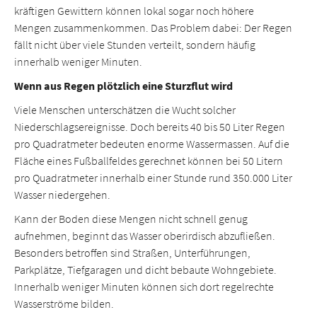
kräftigen Gewittern können lokal sogar noch höhere
Mengen zusammenkommen. Das Problem dabei: Der Regen
fällt nicht über viele Stunden verteilt, sondern häufig
innerhalb weniger Minuten.
Wenn aus Regen plötzlich eine Sturzflut wird
Viele Menschen unterschätzen die Wucht solcher
Niederschlagsereignisse. Doch bereits 40 bis 50 Liter Regen
pro Quadratmeter bedeuten enorme Wassermassen. Auf die
Fläche eines Fußballfeldes gerechnet können bei 50 Litern
pro Quadratmeter innerhalb einer Stunde rund 350.000 Liter
Wasser niedergehen.
Kann der Boden diese Mengen nicht schnell genug
aufnehmen, beginnt das Wasser oberirdisch abzufließen.
Besonders betroffen sind Straßen, Unterführungen,
Parkplätze, Tiefgaragen und dicht bebaute Wohngebiete.
Innerhalb weniger Minuten können sich dort regelrechte
Wasserströme bilden.