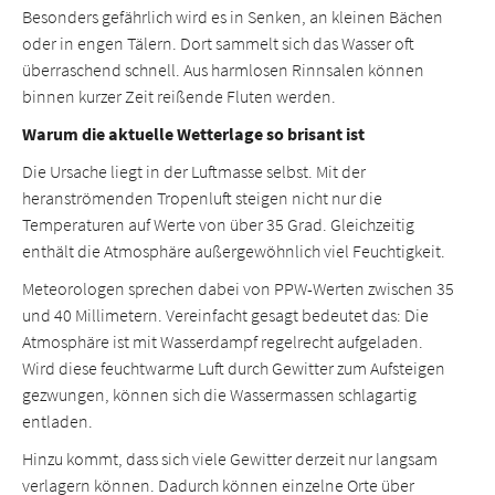
Besonders gefährlich wird es in Senken, an kleinen Bächen
oder in engen Tälern. Dort sammelt sich das Wasser oft
überraschend schnell. Aus harmlosen Rinnsalen können
binnen kurzer Zeit reißende Fluten werden.
Warum die aktuelle Wetterlage so brisant ist
Die Ursache liegt in der Luftmasse selbst. Mit der
heranströmenden Tropenluft steigen nicht nur die
Temperaturen auf Werte von über 35 Grad. Gleichzeitig
enthält die Atmosphäre außergewöhnlich viel Feuchtigkeit.
Meteorologen sprechen dabei von PPW-Werten zwischen 35
und 40 Millimetern. Vereinfacht gesagt bedeutet das: Die
Atmosphäre ist mit Wasserdampf regelrecht aufgeladen.
Wird diese feuchtwarme Luft durch Gewitter zum Aufsteigen
gezwungen, können sich die Wassermassen schlagartig
entladen.
Hinzu kommt, dass sich viele Gewitter derzeit nur langsam
verlagern können. Dadurch können einzelne Orte über