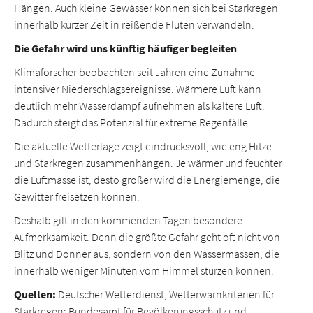
Hängen. Auch kleine Gewässer können sich bei Starkregen
innerhalb kurzer Zeit in reißende Fluten verwandeln.
Die Gefahr wird uns künftig häufiger begleiten
Klimaforscher beobachten seit Jahren eine Zunahme
intensiver Niederschlagsereignisse. Wärmere Luft kann
deutlich mehr Wasserdampf aufnehmen als kältere Luft.
Dadurch steigt das Potenzial für extreme Regenfälle.
Die aktuelle Wetterlage zeigt eindrucksvoll, wie eng Hitze
und Starkregen zusammenhängen. Je wärmer und feuchter
die Luftmasse ist, desto größer wird die Energiemenge, die
Gewitter freisetzen können.
Deshalb gilt in den kommenden Tagen besondere
Aufmerksamkeit. Denn die größte Gefahr geht oft nicht von
Blitz und Donner aus, sondern von den Wassermassen, die
innerhalb weniger Minuten vom Himmel stürzen können.
Quellen:
Deutscher Wetterdienst, Wetterwarnkriterien für
Starkregen; Bundesamt für Bevölkerungsschutz und