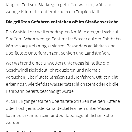
längere Zeit von Starkregen getroffen werden, während
wenige Kilometer entfernt kaum ein Tropfen fällt.
Die größten Gefahren entstehen oft im Straßenverkehr
Ein Großteil der wetterbedingten Notfälle ereignet sich auf
Straßen. Schon wenige Zentimeter Wasser auf der Fahrbahn
können Aquaplaning auslösen. Besonders gefährlich sind
überflutete Unterführungen, Senken und Landstraßen.
Wer während eines Unwetters unterwegs ist, sollte die
Geschwindigkeit deutlich reduzieren und niemals
versuchen, überflutete Straßen zu durchfahren. Oft ist nicht
erkennbar, wie tief das Wasser tatsächlich steht oder ob die
Fahrbahn bereits beschädigt wurde.
Auch Fußgänger sollten überflutete Straßen meiden. Offene
oder hochgedrückte Kanaldeckel können unter Wasser
kaum zu erkennen sein und zur lebensgefährlichen Falle
werden.