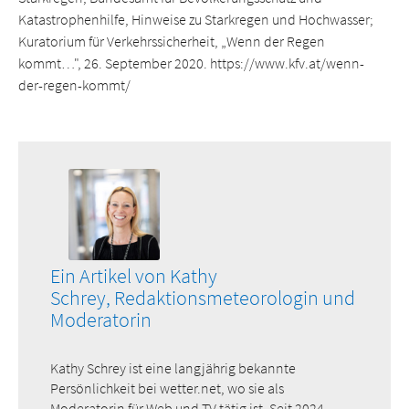
Katastrophenhilfe, Hinweise zu Starkregen und Hochwasser;
Kuratorium für Verkehrssicherheit, „Wenn der Regen
kommt…", 26. September 2020. https://www.kfv.at/wenn-
der-regen-kommt/
Ein Artikel von Kathy
Schrey, Redaktionsmeteorologin und
Moderatorin
Kathy Schrey ist eine langjährig bekannte
Persönlichkeit bei wetter.net, wo sie als
Moderatorin für Web und TV tätig ist. Seit 2024