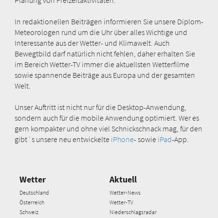
In redaktionellen Beiträgen informieren Sie unsere Diplom-
Meteorologen rund um die Uhr über alles Wichtige und
Interessante aus der Wetter- und Klimawelt. Auch
Bewegtbild darf natürlich nicht fehlen, daher erhalten Sie
im Bereich Wetter-TV immer die aktuellsten Wetterfilme
sowie spannende Beiträge aus Europa und der gesamten
Welt.
Unser Auftritt ist nicht nur für die Desktop-Anwendung,
sondern auch für die mobile Anwendung optimiert. Wer es
gern kompakter und ohne viel Schnickschnack mag, für den
gibt´s unsere neu entwickelte
iPhone
- sowie
iPad
-App.
Wetter
Aktuell
Deutschland
Wetter-News
Österreich
Wetter-TV
Schweiz
Niederschlagsradar