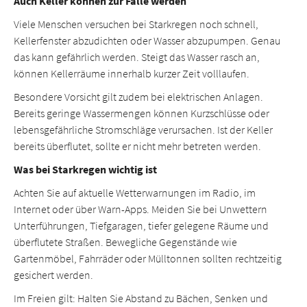
Auch Keller können zur Falle werden
Viele Menschen versuchen bei Starkregen noch schnell,
Kellerfenster abzudichten oder Wasser abzupumpen. Genau
das kann gefährlich werden. Steigt das Wasser rasch an,
können Kellerräume innerhalb kurzer Zeit volllaufen.
Besondere Vorsicht gilt zudem bei elektrischen Anlagen.
Bereits geringe Wassermengen können Kurzschlüsse oder
lebensgefährliche Stromschläge verursachen. Ist der Keller
bereits überflutet, sollte er nicht mehr betreten werden.
Was bei Starkregen wichtig ist
Achten Sie auf aktuelle Wetterwarnungen im Radio, im
Internet oder über Warn-Apps. Meiden Sie bei Unwettern
Unterführungen, Tiefgaragen, tiefer gelegene Räume und
überflutete Straßen. Bewegliche Gegenstände wie
Gartenmöbel, Fahrräder oder Mülltonnen sollten rechtzeitig
gesichert werden.
Im Freien gilt: Halten Sie Abstand zu Bächen, Senken und