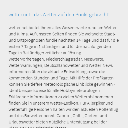
wetter.net - das Wetter auf den Punkt gebracht!
wetter.net bietet Ihnen alles Wissenswerte rund um Wetter
und Klima. Auf unseren Seiten finden Sie weltweite Stadt-
und Ortsprognosen für die nächsten 14 Tage und das für die
ersten 7 Tage in 1-stündiger und für die nachfolgenden
Tage in 3-stündiger zeitlicher Auflösung.
Wettervorhersagen, Niederschlagsradar, Messwerte,
Wetterwarnungen, Deutschlandwetter und Wetter-News
informieren über die aktuelle Entwicklung sowie die
kommenden Stunden und Tage. Mit Hilfe der Profikarten
können Sie tiefere meteorologische Einblicke gewinnen -
ideal beispielsweise für alle Hobbymeteorologen.
Erklärende Informationen zu vielen Wetterphänomenen
finden Sie in unserem Wetter-Lexikon. Für Allergiker und
wetterfühlige Personen halten wir den aktuellen Pollenflug
und das Biowetter bereit. Cabrio-, Grill- , Garten- und
Urlaubswetter bieten nützliche Unterstützung bei der
Planung von Freizeitaktivitäten.