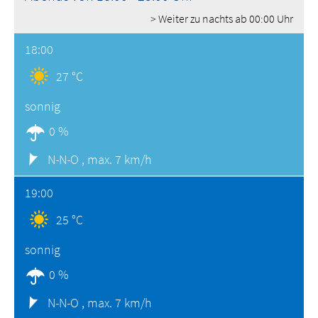
> Weiter zu nachts ab 00:00 Uhr
18:00
27 °C
sonnig
0 %
N-N-O ,
max. 7 km/h
19:00
25 °C
sonnig
0 %
N-N-O ,
max. 7 km/h