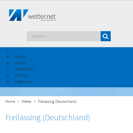
Wetter
Aktuell
Gesundheit
Freizeit
Allgemein
Home
Wetter
Freilassing (Deutschland)
Freilassing (Deutschland)