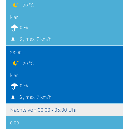
20 °C
klar
0 %
S ,
max. 7 km/h
23:00
20 °C
klar
0 %
S ,
max. 7 km/h
Nachts von 00:00 - 05:00 Uhr
0:00