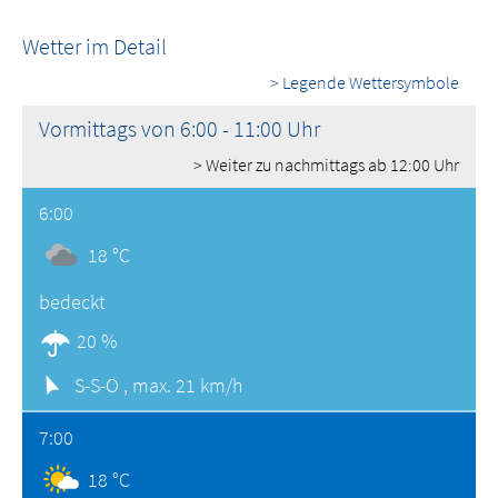
Wetter im Detail
> Legende Wettersymbole
Vormittags von 6:00 - 11:00 Uhr
> Weiter zu nachmittags ab 12:00 Uhr
6:00
18 °C
bedeckt
20 %
S-S-O ,
max. 21 km/h
7:00
18 °C