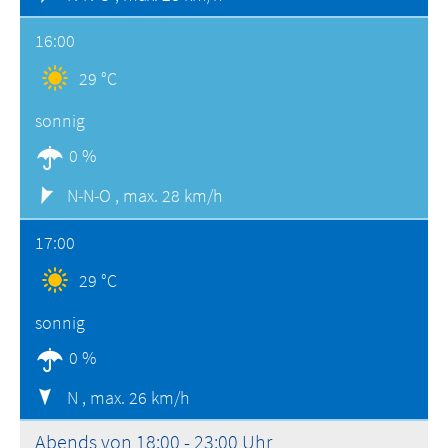
16:00
29 °C
sonnig
0 %
N-N-O ,
max. 28 km/h
17:00
29 °C
sonnig
0 %
N ,
max. 26 km/h
Abends von 18:00 - 23:00 Uhr