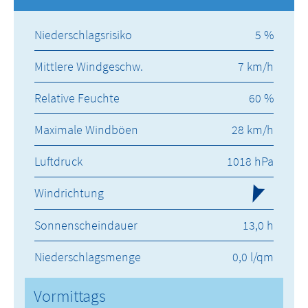
Niederschlagsrisiko
5 %
Mittlere Windgeschw.
7 km/h
Relative Feuchte
60 %
Maximale Windböen
28 km/h
Luftdruck
1018 hPa
Windrichtung
Sonnenscheindauer
13,0 h
Niederschlagsmenge
0,0 l/qm
Vormittags