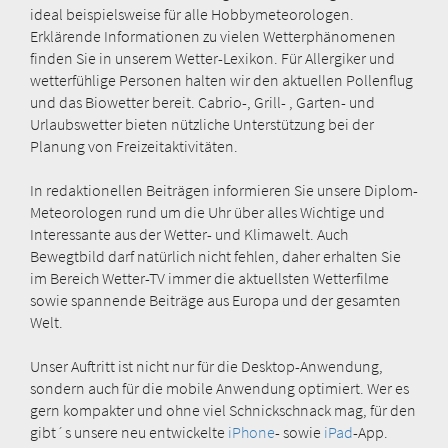
ideal beispielsweise für alle Hobbymeteorologen.
Erklärende Informationen zu vielen Wetterphänomenen
finden Sie in unserem Wetter-Lexikon. Für Allergiker und
wetterfühlige Personen halten wir den aktuellen Pollenflug
und das Biowetter bereit. Cabrio-, Grill- , Garten- und
Urlaubswetter bieten nützliche Unterstützung bei der
Planung von Freizeitaktivitäten.
In redaktionellen Beiträgen informieren Sie unsere Diplom-
Meteorologen rund um die Uhr über alles Wichtige und
Interessante aus der Wetter- und Klimawelt. Auch
Bewegtbild darf natürlich nicht fehlen, daher erhalten Sie
im Bereich Wetter-TV immer die aktuellsten Wetterfilme
sowie spannende Beiträge aus Europa und der gesamten
Welt.
Unser Auftritt ist nicht nur für die Desktop-Anwendung,
sondern auch für die mobile Anwendung optimiert. Wer es
gern kompakter und ohne viel Schnickschnack mag, für den
gibt´s unsere neu entwickelte
iPhone
- sowie
iPad
-App.