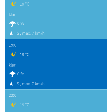
19 °C
klar
0 %
S ,
max. 7 km/h
1:00
19 °C
klar
0 %
S ,
max. 7 km/h
2:00
19 °C