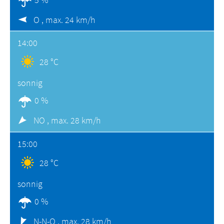
O ,
max. 24 km/h
14:00
28 °C
sonnig
0 %
NO ,
max. 28 km/h
15:00
28 °C
sonnig
0 %
N-N-O ,
max. 28 km/h