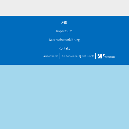
AGB
Impressum
Datenschutzerklärung
Kontakt
© Wetter.net
Ein Service der
Q.met GmbH