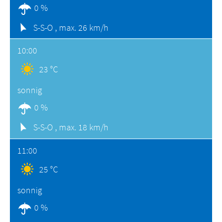
0 %
S-S-O ,
max. 26 km/h
10:00
23 °C
sonnig
0 %
S-S-O ,
max. 18 km/h
11:00
25 °C
sonnig
0 %