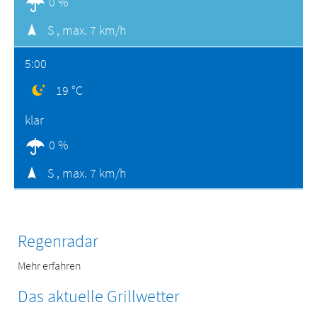
0 %
S ,
max. 7 km/h
5:00
19 °C
klar
0 %
S ,
max. 7 km/h
Regenradar
Mehr erfahren
Das aktuelle Grillwetter