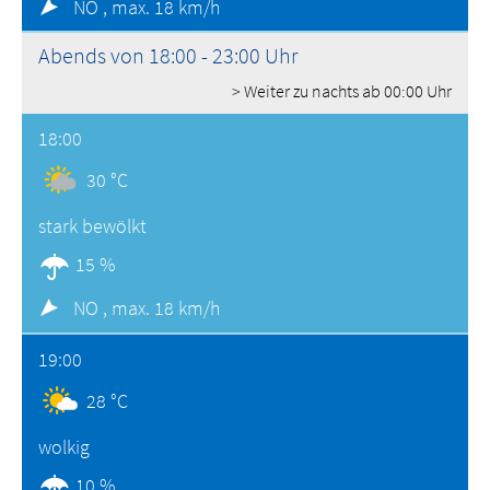
NO ,
max. 18 km/h
Abends von 18:00 - 23:00 Uhr
> Weiter zu nachts ab 00:00 Uhr
18:00
30 °C
stark bewölkt
15 %
NO ,
max. 18 km/h
19:00
28 °C
wolkig
10 %