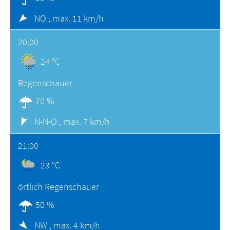
NO ,
max. 11 km/h
20:00
24 °C
Regenschauer
70 %
N-N-O ,
max. 7 km/h
21:00
23 °C
örtlich Regenschauer
50 %
NW ,
max. 4 km/h