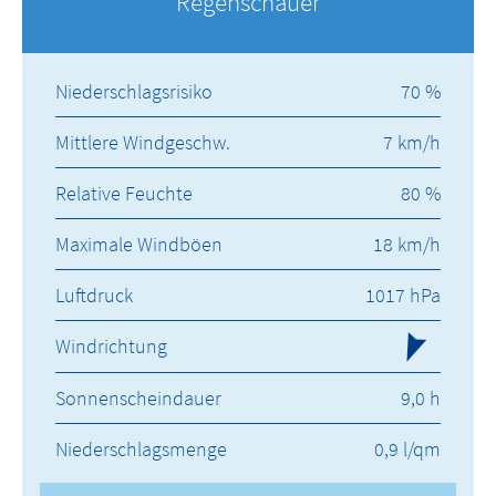
Regenschauer
Niederschlagsrisiko
70 %
Mittlere Windgeschw.
7 km/h
Relative Feuchte
80 %
Maximale Windböen
18 km/h
Luftdruck
1017 hPa
Windrichtung
Sonnenscheindauer
9,0 h
Niederschlagsmenge
0,9 l/qm