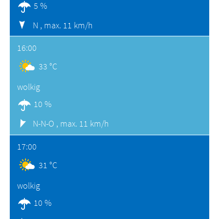
5 %
N ,
max. 11 km/h
16:00
33 °C
wolkig
10 %
N-N-O ,
max. 11 km/h
17:00
31 °C
wolkig
10 %