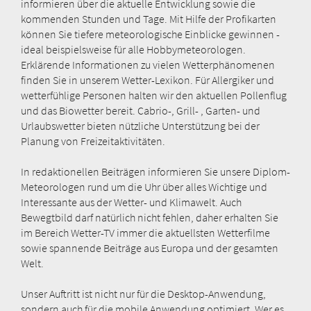
informieren über die aktuelle Entwicklung sowie die
kommenden Stunden und Tage. Mit Hilfe der Profikarten
können Sie tiefere meteorologische Einblicke gewinnen -
ideal beispielsweise für alle Hobbymeteorologen.
Erklärende Informationen zu vielen Wetterphänomenen
finden Sie in unserem Wetter-Lexikon. Für Allergiker und
wetterfühlige Personen halten wir den aktuellen Pollenflug
und das Biowetter bereit. Cabrio-, Grill- , Garten- und
Urlaubswetter bieten nützliche Unterstützung bei der
Planung von Freizeitaktivitäten.
In redaktionellen Beiträgen informieren Sie unsere Diplom-
Meteorologen rund um die Uhr über alles Wichtige und
Interessante aus der Wetter- und Klimawelt. Auch
Bewegtbild darf natürlich nicht fehlen, daher erhalten Sie
im Bereich Wetter-TV immer die aktuellsten Wetterfilme
sowie spannende Beiträge aus Europa und der gesamten
Welt.
Unser Auftritt ist nicht nur für die Desktop-Anwendung,
sondern auch für die mobile Anwendung optimiert. Wer es