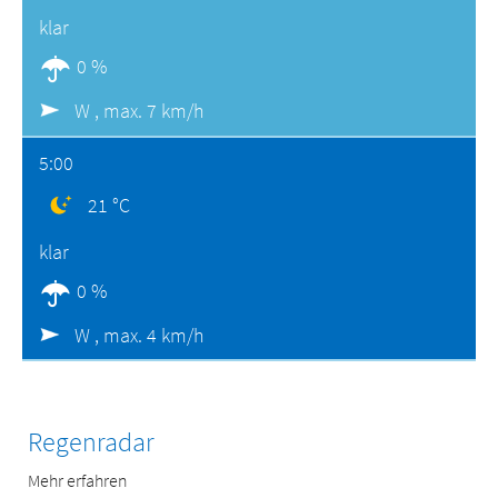
klar
0 %
W ,
max. 7 km/h
5:00
21 °C
klar
0 %
W ,
max. 4 km/h
Regenradar
Mehr erfahren