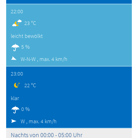
22:00
23 °C
leicht bewölkt
5 %
W-N-W ,
max. 4 km/h
23:00
22 °C
klar
0 %
W ,
max. 4 km/h
Nachts von 00:00 - 05:00 Uhr