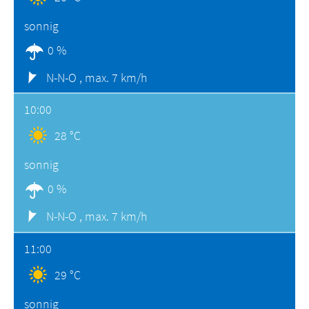
sonnig
0 %
N-N-O ,
max. 7 km/h
10:00
28 °C
sonnig
0 %
N-N-O ,
max. 7 km/h
11:00
29 °C
sonnig