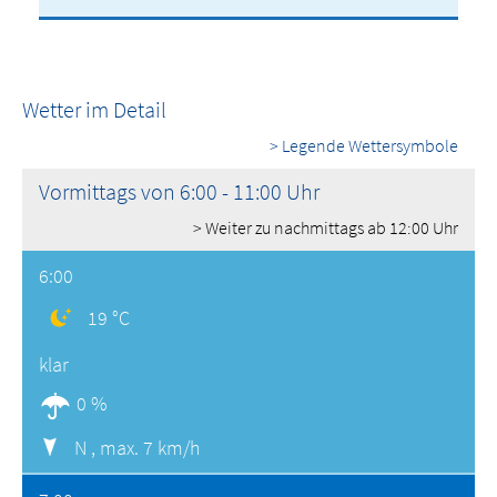
Wetter im Detail
> Legende Wettersymbole
Vormittags von 6:00 - 11:00 Uhr
> Weiter zu nachmittags ab 12:00 Uhr
6:00
19 °C
klar
0 %
N ,
max. 7 km/h