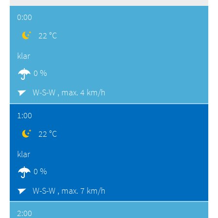
0:00
22 °C
klar
0 %
W-S-W ,
max. 4 km/h
1:00
22 °C
klar
0 %
W-S-W ,
max. 7 km/h
2:00