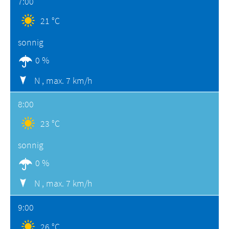
7:00
21 °C
sonnig
0 %
N ,
max. 7 km/h
8:00
23 °C
sonnig
0 %
N ,
max. 7 km/h
9:00
26 °C