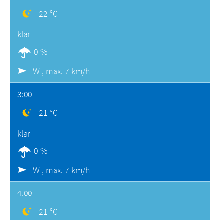
22 °C
klar
0 %
W ,
max. 7 km/h
3:00
21 °C
klar
0 %
W ,
max. 7 km/h
4:00
21 °C