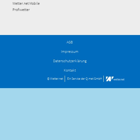
Wetter.net Mobile
Profiwetter
AGB
Impressum
Datenschutzerklärung
Kontakt
© Wetter.net
Ein Service der
Q.met GmbH