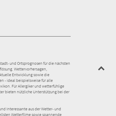
Stadt- und Ortsprognosen für die nächsten
Auflösung. Wettervorhersagen,
tuelle Entwicklung sowie die
- ideal beispielsweise für alle
kon. Für Allergiker und wetterfühlige
ter bieten nützliche Unterstützung bei der
und Interessante aus der Wetter- und
uellsten Wetterfilme sowie spannende