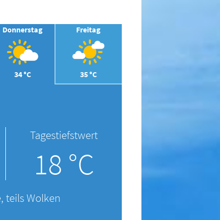
Donnerstag
Freitag
34 °C
35 °C
Tagestiefstwert
18 °C
, teils Wolken