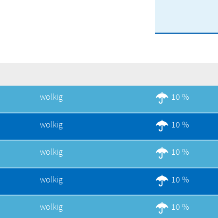
wolkig
10 %
wolkig
10 %
wolkig
10 %
wolkig
10 %
wolkig
10 %