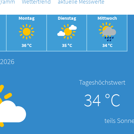
agramm
Wettertrend
aktuelle Messwerte
Montag
Dienstag
Mittwoch
36 °C
35 °C
34 °C
 2026
Tageshöchstwert
34 °C
teils Sonne