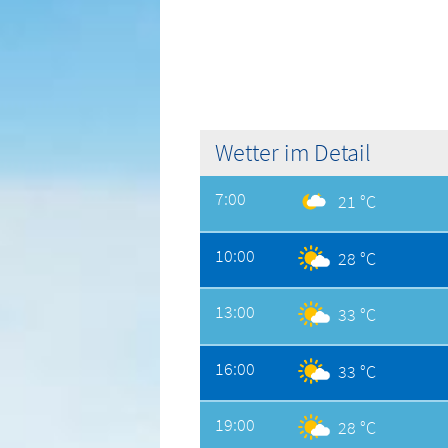
Wetter im Detail
7:00
21 °C
10:00
28 °C
13:00
33 °C
16:00
33 °C
19:00
28 °C