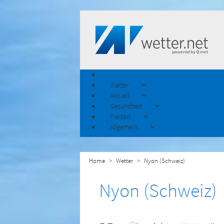
Wetter
Aktuell
Gesundheit
Freizeit
Allgemein
Home
Wetter
Nyon (Schweiz)
Nyon (Schweiz)