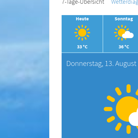
7-Tage-Übersicht
Wetterdi
Heute
Sonntag
33 °C
36 °C
Donnerstag, 13. August