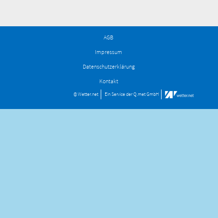
AGB
Impressum
Datenschutzerklärung
Kontakt
© Wetter.net
Ein Service der
Q.met GmbH