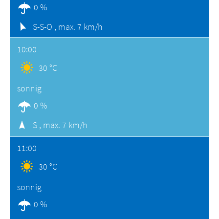
0 %
S-S-O ,
max. 7 km/h
10:00
30 °C
sonnig
0 %
S ,
max. 7 km/h
11:00
30 °C
sonnig
0 %