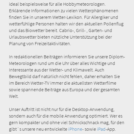
ideal beispielsweise für alle Hobbymeteorologen.
Erklärende Informationen zu vielen Wetterphänomenen
finden Sie in unserem Wetter-Lexikon. Für Allergiker und
wetterfühlige Personen halten wir den aktuellen Pollenflug
und das Biowetter bereit. Cabrio-, Grill- , Garten- und
Urlaubswetter bieten nützliche Unterstützung bei der
Planung von Freizeitaktivitäten.
In redaktionellen Beiträgen informieren Sie unsere Diplom-
Meteorologen rund um die Uhr über alles Wichtige und
Interessante aus der Wetter- und Klimawelt. Auch
Bewegtbild darf natürlich nicht fehlen, daher erhalten Sie
im Bereich Wetter-TV immer die aktuellsten Wetterfilme
sowie spannende Beiträge aus Europa und der gesamten
Welt.
Unser Auftritt ist nicht nur für die Desktop-Anwendung,
sondern auch für die mobile Anwendung optimiert. Wer es
gern kompakter und ohne viel Schnickschnack mag, für den
gibt´s unsere neu entwickelte
iPhone
- sowie
iPad
-App.