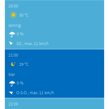
20:00
30 °C
sonnig
0 %
SO ,
max. 11 km/h
21:00
29 °C
klar
0 %
O-S-O ,
max. 11 km/h
22:00