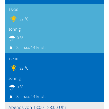
16:00
32 °C
sonnig
0 %
S ,
max. 14 km/h
17:00
32 °C
sonnig
0 %
S ,
max. 14 km/h
Abends von 18:00 - 23:00 Uhr