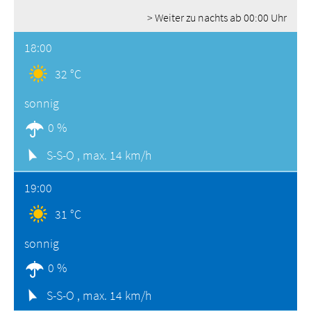
> Weiter zu nachts ab 00:00 Uhr
18:00
32 °C
sonnig
0 %
S-S-O ,
max. 14 km/h
19:00
31 °C
sonnig
0 %
S-S-O ,
max. 14 km/h