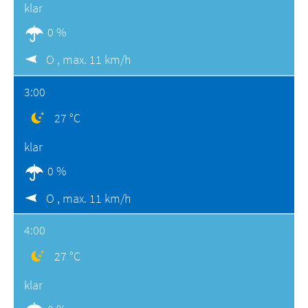
klar
0 %
O ,
max. 11 km/h
3:00
27 °C
klar
0 %
O ,
max. 11 km/h
4:00
27 °C
klar