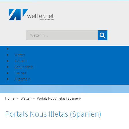
Wetter
Aktuell
Gesundheit
Freizeit
Allgemein
Home
Wetter
Portals Nous Illetas (Spanien)
Portals Nous Illetas (Spanien)