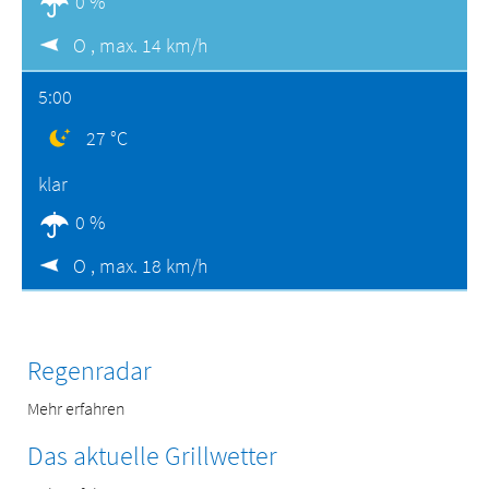
0 %
O ,
max. 14 km/h
5:00
27 °C
klar
0 %
O ,
max. 18 km/h
Regenradar
Mehr erfahren
Das aktuelle Grillwetter