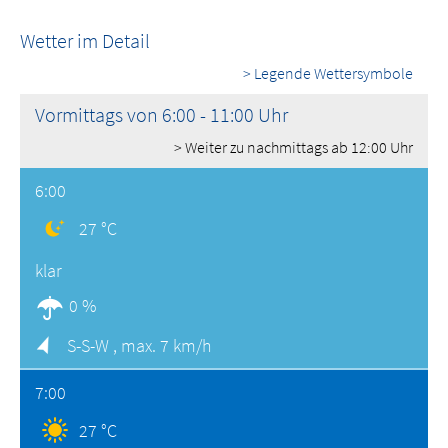
Wetter im Detail
> Legende Wettersymbole
Vormittags von 6:00 - 11:00 Uhr
> Weiter zu nachmittags ab 12:00 Uhr
6:00
27 °C
klar
0 %
S-S-W ,
max. 7 km/h
7:00
27 °C