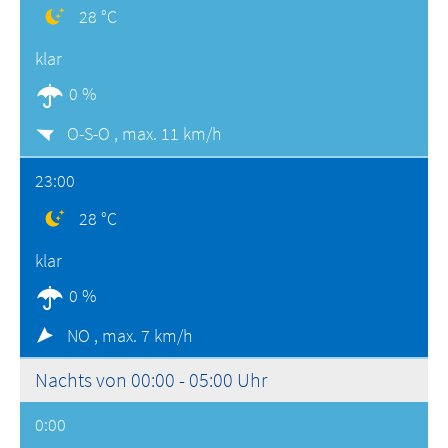
28 °C
klar
0 %
O-S-O ,
max. 11 km/h
23:00
28 °C
klar
0 %
NO ,
max. 7 km/h
Nachts von 00:00 - 05:00 Uhr
0:00