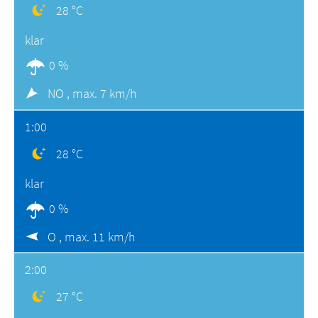
28 °C
klar
0 %
NO ,
max. 7 km/h
1:00
28 °C
klar
0 %
O ,
max. 11 km/h
2:00
27 °C