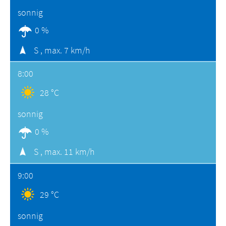
sonnig
0 %
S ,
max. 7 km/h
8:00
28 °C
sonnig
0 %
S ,
max. 11 km/h
9:00
29 °C
sonnig