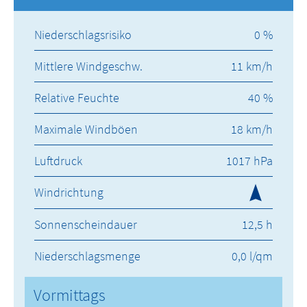
Niederschlagsrisiko
0 %
Mittlere Windgeschw.
11 km/h
Relative Feuchte
40 %
Maximale Windböen
18 km/h
Luftdruck
1017 hPa
Windrichtung
Sonnenscheindauer
12,5 h
Niederschlagsmenge
0,0 l/qm
Vormittags