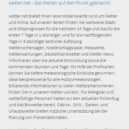
wetter.net - das Wetter auf den Punkt gebracht!
wetter.net bietet Ihnen alles Wissenswerte rund um Wetter
und Klima. Auf unseren Seiten finden Sie weltweite Stadt-
und Ortsprognosen für die nächsten 14 Tage und das für die
ersten 7 Tage in 1-stündiger und für die nachfolgenden
Tage in 3-stündiger zeitlicher Auflösung.
Wettervorhersagen, Niederschlagsradar, Messwerte,
Wetterwarnungen, Deutschlandwetter und Wetter-News
informieren über die aktuelle Entwicklung sowie die
kommenden Stunden und Tage. Mit Hilfe der Profikarten
können Sie tiefere meteorologische Einblicke gewinnen -
ideal beispielsweise für alle Hobbymeteorologen.
Erklärende Informationen zu vielen Wetterphänomenen
finden Sie in unserem Wetter-Lexikon. Für Allergiker und
wetterfühlige Personen halten wir den aktuellen Pollenflug
und das Biowetter bereit. Cabrio-, Grill- , Garten- und
Urlaubswetter bieten nützliche Unterstützung bei der
Planung von Freizeitaktivitäten.