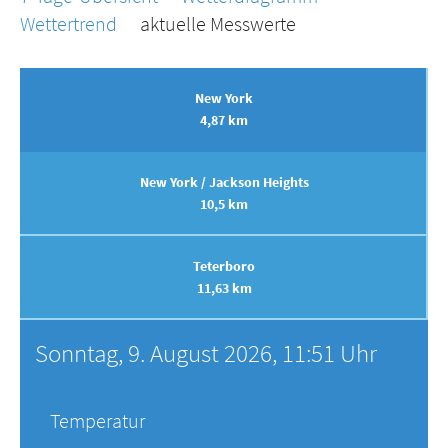
Wettertrend
aktuelle Messwerte
New York
4,87 km
New York / Jackson Heights
10,5 km
Teterboro
11,63 km
Sonntag, 9. August 2026, 11:51 Uhr
Temperatur