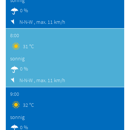
sonnig
0 %
N-N-W ,
max. 11 km/h
8:00
31 °C
sonnig
0 %
N-N-W ,
max. 11 km/h
9:00
32 °C
sonnig
0 %