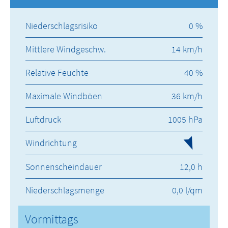
Niederschlagsrisiko
0 %
Mittlere Windgeschw.
14 km/h
Relative Feuchte
40 %
Maximale Windböen
36 km/h
Luftdruck
1005 hPa
Windrichtung
Sonnenscheindauer
12,0 h
Niederschlagsmenge
0,0 l/qm
Vormittags