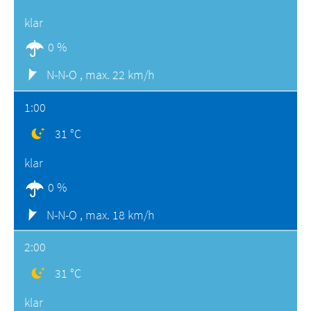
klar
0 %
N-N-O ,
max. 22 km/h
1:00
31 °C
klar
0 %
N-N-O ,
max. 18 km/h
2:00
31 °C
klar