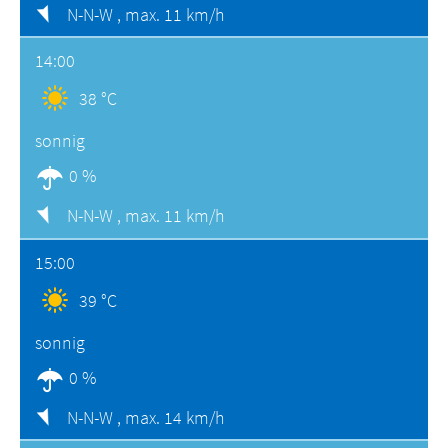
N-N-W ,
max. 11 km/h
14:00
38 °C
sonnig
0 %
N-N-W ,
max. 11 km/h
15:00
39 °C
sonnig
0 %
N-N-W ,
max. 14 km/h