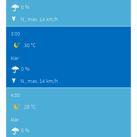
0 %
N ,
max. 14 km/h
3:00
30 °C
klar
0 %
N ,
max. 14 km/h
4:00
29 °C
klar
0 %