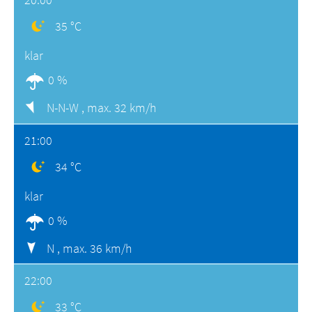
35 °C
klar
0 %
N-N-W ,
max. 32 km/h
21:00
34 °C
klar
0 %
N ,
max. 36 km/h
22:00
33 °C