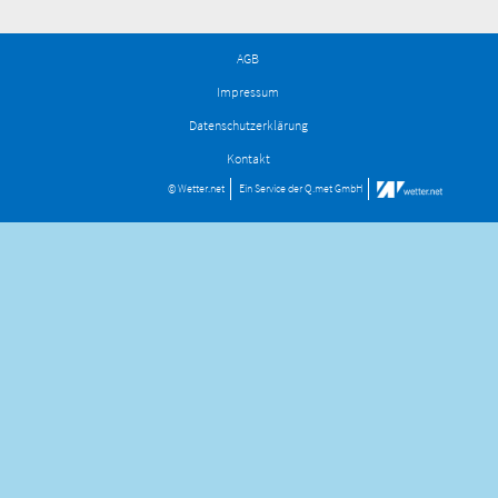
AGB
Impressum
Datenschutzerklärung
Kontakt
© Wetter.net
Ein Service der
Q.met GmbH