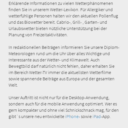
Erklärende Informationen zu vielen Wetterphänomenen
finden Sie in unserem Wetter-Lexikon. Für Allergiker und
wetterfühlige Personen halten wir den aktuellen Pollenflug
und das Biowetter bereit. Cabrio-, Grill- , Garten- und
Urlaubswetter bieten nützliche Unterstützung bei der
Planung von Freizeitaktivitäten.
In redaktionellen Beiträgen informieren Sie unsere Diplom-
Meteorologen rund um die Uhr über alles Wichtige und
Interessante aus der Wetter- und Klimawelt. Auch
Bewegtbild darf natürlich nicht fehlen, daher erhalten Sie
im Bereich Wetter-TV immer die aktuellsten Wetterfilme
sowie spannende Beiträge aus Europa und der gesamten
Welt.
Unser Auftritt ist nicht nur für die Desktop-Anwendung,
sondern auch für die mobile Anwendung optimiert. Wer es
gern kompakter und ohne viel Schnickschnack mag, für den
gibt´s unsere neu entwickelte
iPhone
- sowie
iPad
-App.