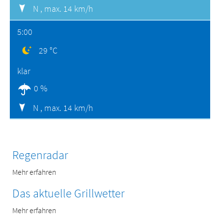
N ,
max. 14 km/h
5:00
29 °C
klar
0 %
N ,
max. 14 km/h
Regenradar
Mehr erfahren
Das aktuelle Grillwetter
Mehr erfahren