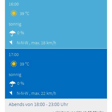
16:00
39 °C
sonnig
0 %
N-N-W ,
max. 18 km/h
17:00
39 °C
sonnig
0 %
N-N-W ,
max. 22 km/h
Abends von 18:00 - 23:00 Uhr