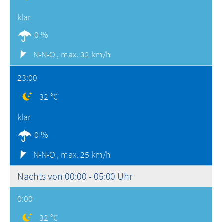
klar
0 %
N-N-O ,
max. 32 km/h
23:00
32 °C
klar
0 %
N-N-O ,
max. 25 km/h
Nachts von 00:00 - 05:00 Uhr
0:00
32 °C