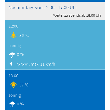
Nachmittags von 12:00 - 17:00 Uhr
> Weiter zu abends ab 18:00 Uhr
12:00
36 °C
sonnig
0 %
N-N-W ,
max. 11 km/h
13:00
37 °C
sonnig
0 %