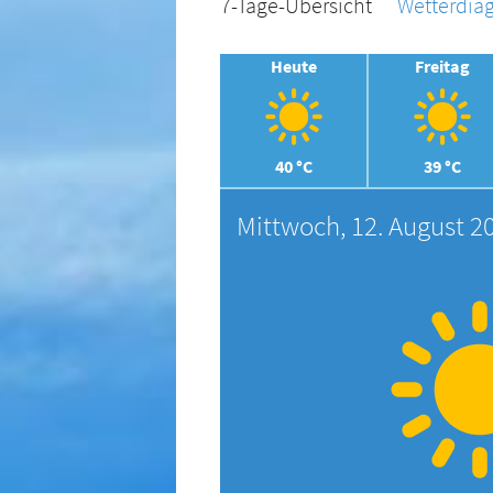
7-Tage-Übersicht
Wetterdi
Heute
Freitag
40 °C
39 °C
Mittwoch, 12. August 2