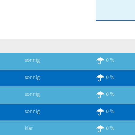
sonnig
0 %
sonnig
0 %
sonnig
0 %
sonnig
0 %
klar
0 %