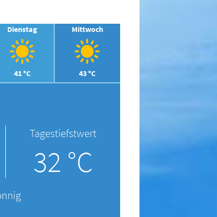
Dienstag
Mittwoch
41 °C
43 °C
Tagestiefstwert
32 °C
onnig