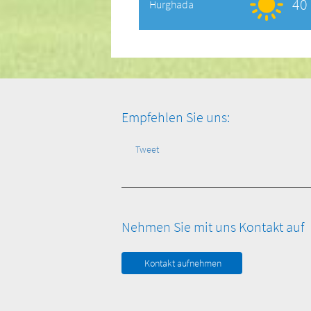
40 
Hurghada
Empfehlen Sie uns:
Tweet
Nehmen Sie mit uns Kontakt auf
Kontakt aufnehmen