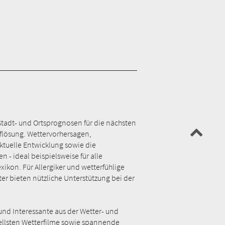
Stadt- und Ortsprognosen für die nächsten
Auflösung. Wettervorhersagen,
tuelle Entwicklung sowie die
- ideal beispielsweise für alle
kon. Für Allergiker und wetterfühlige
ter bieten nützliche Unterstützung bei der
und Interessante aus der Wetter- und
uellsten Wetterfilme sowie spannende