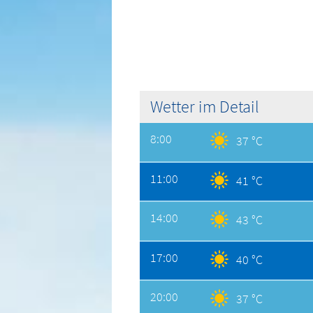
Wetter im Detail
8:00
37 °C
11:00
41 °C
14:00
43 °C
17:00
40 °C
20:00
37 °C