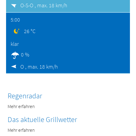
O-S-O ,
max. 18 km/h
5:00
26 °C
klar
0 %
O ,
max. 18 km/h
Regenradar
Mehr erfahren
Das aktuelle Grillwetter
Mehr erfahren