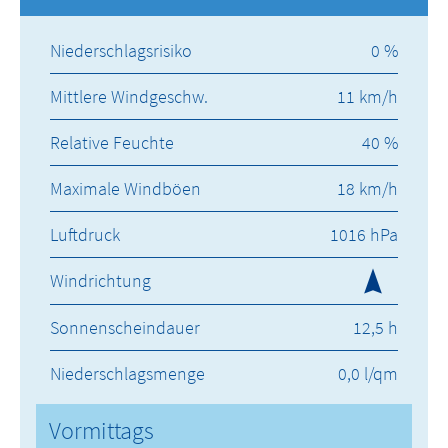
Niederschlagsrisiko
0 %
Mittlere Windgeschw.
11 km/h
Relative Feuchte
40 %
Maximale Windböen
18 km/h
Luftdruck
1016 hPa
Windrichtung
Sonnenscheindauer
12,5 h
Niederschlagsmenge
0,0 l/qm
Vormittags