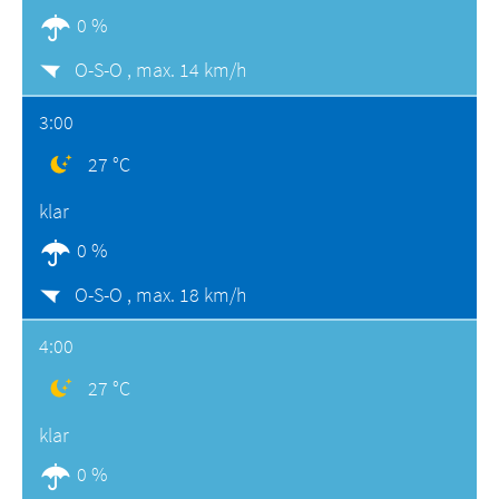
0 %
O-S-O ,
max. 14 km/h
3:00
27 °C
klar
0 %
O-S-O ,
max. 18 km/h
4:00
27 °C
klar
0 %