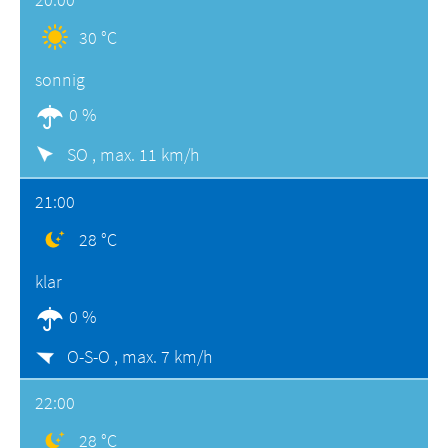
30 °C
sonnig
0 %
SO ,
max. 11 km/h
21:00
28 °C
klar
0 %
O-S-O ,
max. 7 km/h
22:00
28 °C