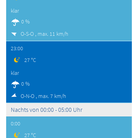
klar
0 %
O-S-O ,
max. 11 km/h
23:00
27 °C
klar
0 %
O-N-O ,
max. 7 km/h
Nachts von 00:00 - 05:00 Uhr
0:00
27 °C