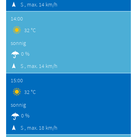
S ,
max. 14 km/h
14:00
32 °C
sonnig
0 %
S ,
max. 14 km/h
15:00
32 °C
sonnig
0 %
S ,
max. 18 km/h