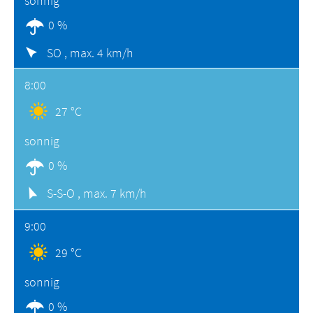
sonnig
0 %
SO ,
max. 4 km/h
8:00
27 °C
sonnig
0 %
S-S-O ,
max. 7 km/h
9:00
29 °C
sonnig
0 %