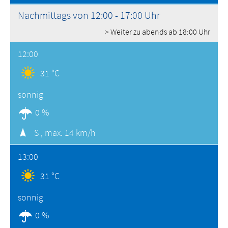
Nachmittags von 12:00 - 17:00 Uhr
> Weiter zu abends ab 18:00 Uhr
12:00
31 °C
sonnig
0 %
S ,
max. 14 km/h
13:00
31 °C
sonnig
0 %