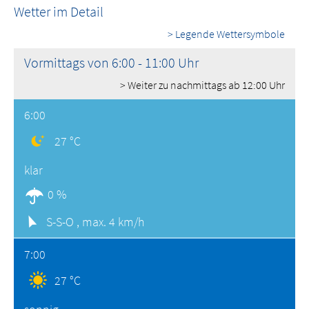
Wetter im Detail
> Legende Wettersymbole
Vormittags von 6:00 - 11:00 Uhr
> Weiter zu nachmittags ab 12:00 Uhr
6:00
27 °C
klar
0 %
S-S-O ,
max. 4 km/h
7:00
27 °C