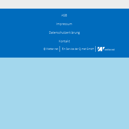
AGB
Impressum
Datenschutzerklärung
Kontakt
© Wetter.net
Ein Service der
Q.met GmbH