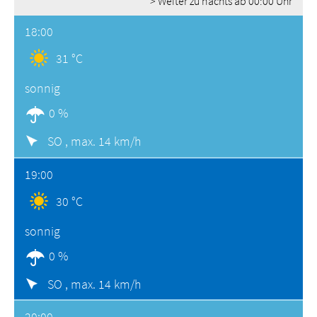
> Weiter zu nachts ab 00:00 Uhr
18:00
31 °C
sonnig
0 %
SO ,
max. 14 km/h
19:00
30 °C
sonnig
0 %
SO ,
max. 14 km/h
20:00