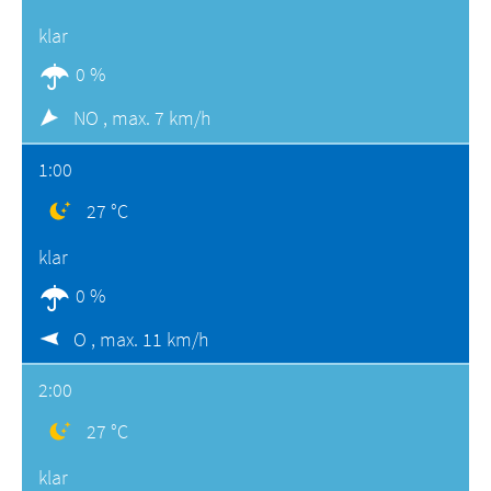
klar
0 %
NO ,
max. 7 km/h
1:00
27 °C
klar
0 %
O ,
max. 11 km/h
2:00
27 °C
klar