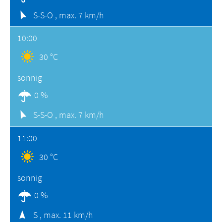
S-S-O ,
max. 7 km/h
10:00
30 °C
sonnig
0 %
S-S-O ,
max. 7 km/h
11:00
30 °C
sonnig
0 %
S ,
max. 11 km/h