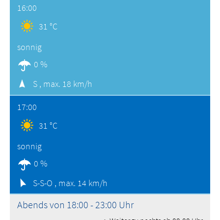
16:00
31 °C
sonnig
0 %
S ,
max. 18 km/h
17:00
31 °C
sonnig
0 %
S-S-O ,
max. 14 km/h
Abends von 18:00 - 23:00 Uhr