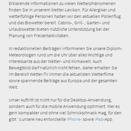
Erklärende Informationen zu vielen Wetterphänomenen
finden Sie in unserem Wetter-Lexikon. Für Allergiker und
wetterfühlige Personen halten wir den aktuellen Pollenflug
und das Biowetter bereit. Cabrio-, Grill- , Garten- und
Urlaubswetter bieten nützliche Unterstützung bei der
Planung von Freizeitaktivitäten.
In redaktionellen Beiträgen informieren Sie unsere Diplom-
Meteorologen rund um die Uhr über alles Wichtige und
Interessante aus der Wetter- und Klimawelt. Auch
Bewegtbild darf natürlich nicht fehlen, daher erhalten Sie
im Bereich Wetter-TV immer die aktuellsten Wetterfilme
sowie spannende Beiträge aus Europa und der gesamten
Welt.
Unser Auftritt ist nicht nur für die Desktop-Anwendung,
sondern auch für die mobile Anwendung optimiert. Wer es
gern kompakter und ohne viel Schnickschnack mag, für den
gibt´s unsere neu entwickelte
iPhone
- sowie
iPad
-App.