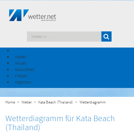
Wetter
Aktuell
Gesundheit
Freizeit
Allgemein
Home
Wetter
Kata Beach (Thailand)
Wetterdiagramm
Wetterdiagramm für Kata Beach
(Thailand)