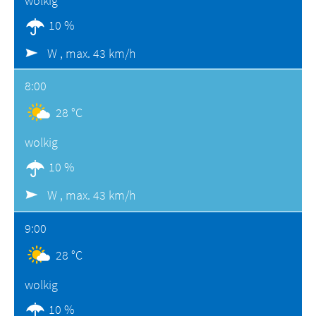
wolkig
10 %
W ,
max. 43 km/h
8:00
28 °C
wolkig
10 %
W ,
max. 43 km/h
9:00
28 °C
wolkig
10 %