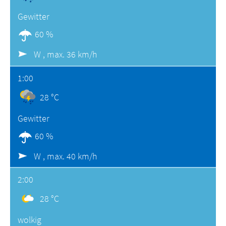
Gewitter
60 %
W ,
max. 36 km/h
1:00
28 °C
Gewitter
60 %
W ,
max. 40 km/h
2:00
28 °C
wolkig