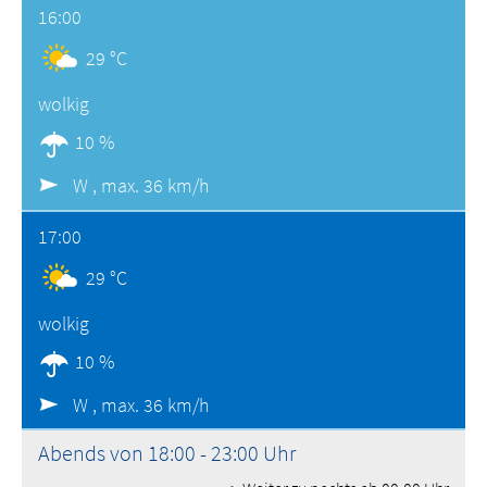
16:00
29 °C
wolkig
10 %
W ,
max. 36 km/h
17:00
29 °C
wolkig
10 %
W ,
max. 36 km/h
Abends von 18:00 - 23:00 Uhr