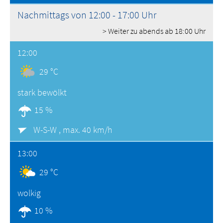
Nachmittags von 12:00 - 17:00 Uhr
> Weiter zu abends ab 18:00 Uhr
12:00
29 °C
stark bewölkt
15 %
W-S-W ,
max. 40 km/h
13:00
29 °C
wolkig
10 %