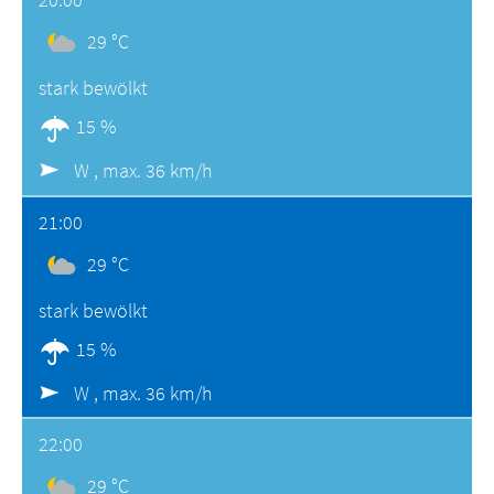
29 °C
stark bewölkt
15 %
W ,
max. 36 km/h
21:00
29 °C
stark bewölkt
15 %
W ,
max. 36 km/h
22:00
29 °C