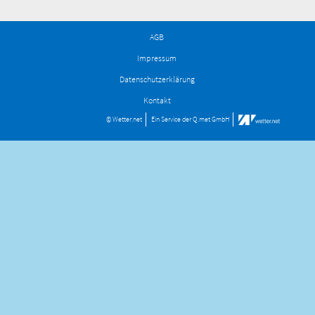
AGB
Impressum
Datenschutzerklärung
Kontakt
© Wetter.net
Ein Service der
Q.met GmbH