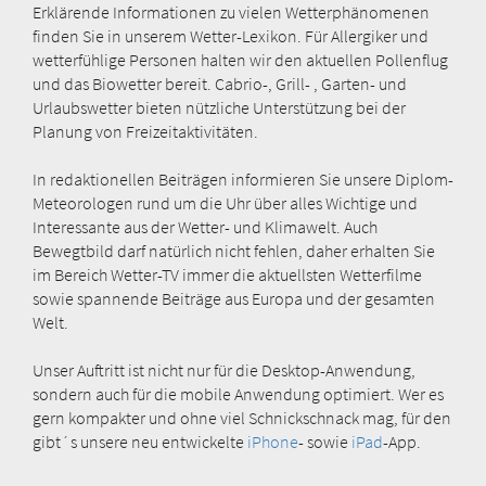
Erklärende Informationen zu vielen Wetterphänomenen
finden Sie in unserem Wetter-Lexikon. Für Allergiker und
wetterfühlige Personen halten wir den aktuellen Pollenflug
und das Biowetter bereit. Cabrio-, Grill- , Garten- und
Urlaubswetter bieten nützliche Unterstützung bei der
Planung von Freizeitaktivitäten.
In redaktionellen Beiträgen informieren Sie unsere Diplom-
Meteorologen rund um die Uhr über alles Wichtige und
Interessante aus der Wetter- und Klimawelt. Auch
Bewegtbild darf natürlich nicht fehlen, daher erhalten Sie
im Bereich Wetter-TV immer die aktuellsten Wetterfilme
sowie spannende Beiträge aus Europa und der gesamten
Welt.
Unser Auftritt ist nicht nur für die Desktop-Anwendung,
sondern auch für die mobile Anwendung optimiert. Wer es
gern kompakter und ohne viel Schnickschnack mag, für den
gibt´s unsere neu entwickelte
iPhone
- sowie
iPad
-App.