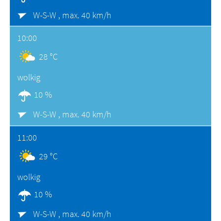
W-S-W ,
max. 40 km/h
10:00
28 °C
wolkig
10 %
W-S-W ,
max. 40 km/h
11:00
29 °C
wolkig
10 %
W-S-W ,
max. 40 km/h