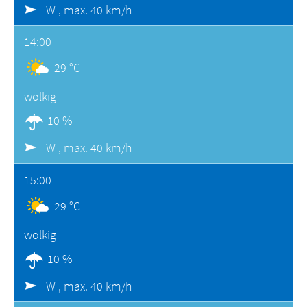
W ,
max. 40 km/h
14:00
29 °C
wolkig
10 %
W ,
max. 40 km/h
15:00
29 °C
wolkig
10 %
W ,
max. 40 km/h