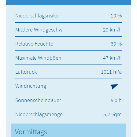
Niederschlagsrisiko
10 %
Mittlere Windgeschw.
29 km/h
Relative Feuchte
60 %
Maximale Windböen
47 km/h
Luftdruck
1011 hPa
Windrichtung
Sonnenscheindauer
5,0 h
Niederschlagsmenge
5,2 l/qm
Vormittags