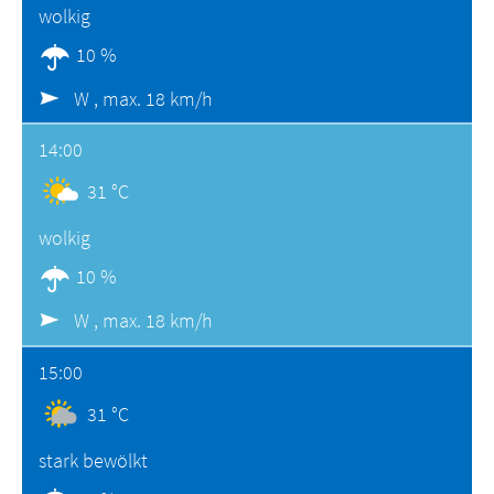
wolkig
10 %
W ,
max. 18 km/h
14:00
31 °C
wolkig
10 %
W ,
max. 18 km/h
15:00
31 °C
stark bewölkt