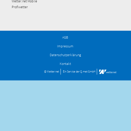
Wetter.net Mobile
Profiwetter
AGB
Impressum
Datenschutzerklärung
Kontakt
© Wetter.net
Ein Service der
Q.met GmbH