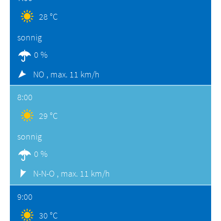
28 °C
sonnig
0 %
NO ,
max. 11 km/h
8:00
29 °C
sonnig
0 %
N-N-O ,
max. 11 km/h
9:00
30 °C