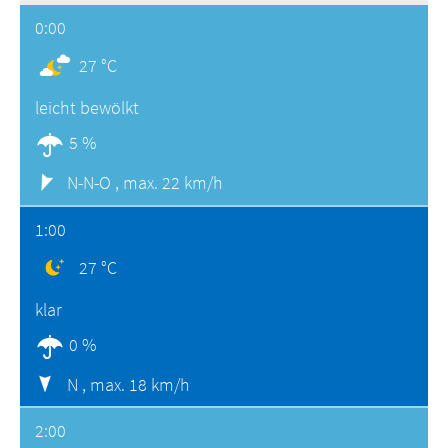
0:00
27 °C
leicht bewölkt
5 %
N-N-O ,
max. 22 km/h
1:00
27 °C
klar
0 %
N ,
max. 18 km/h
2:00