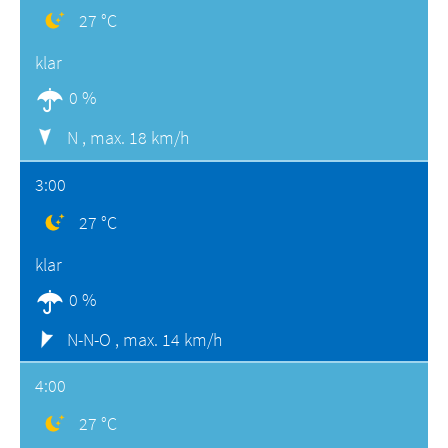
27 °C
klar
0 %
N ,
max. 18 km/h
3:00
27 °C
klar
0 %
N-N-O ,
max. 14 km/h
4:00
27 °C