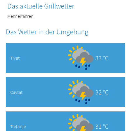
Das aktuelle Grillwetter
Mehr erfahren
Das Wetter in der Umgebung
33 °C
Tivat
32 °C
Cavtat
31 °C
Trebinje