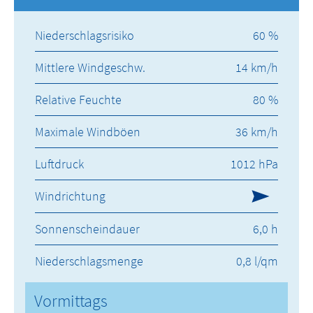
Niederschlagsrisiko
60 %
Mittlere Windgeschw.
14 km/h
Relative Feuchte
80 %
Maximale Windböen
36 km/h
Luftdruck
1012 hPa
Windrichtung
Sonnenscheindauer
6,0 h
Niederschlagsmenge
0,8 l/qm
Vormittags