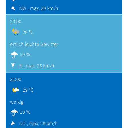
NW ,
max. 29 km/h
20:00
29 °C
örtlich leichte Gewitter
50 %
N ,
max. 25 km/h
21:00
29 °C
wolkig
10 %
NO ,
max. 29 km/h