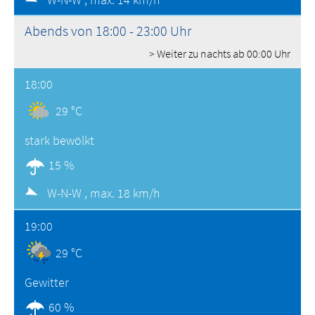
Abends von 18:00 - 23:00 Uhr
> Weiter zu nachts ab 00:00 Uhr
18:00
29 °C
stark bewölkt
15 %
W-N-W ,
max. 18 km/h
19:00
29 °C
Gewitter
60 %