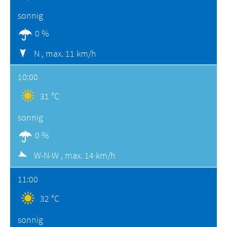
sonnig
0 %
N ,
max. 11 km/h
10:00
31 °C
sonnig
0 %
W-N-W ,
max. 14 km/h
11:00
32 °C
sonnig