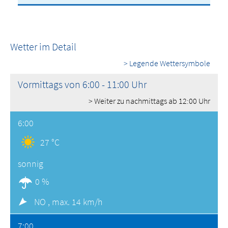
Wetter im Detail
> Legende Wettersymbole
Vormittags von 6:00 - 11:00 Uhr
> Weiter zu nachmittags ab 12:00 Uhr
6:00
27 °C
sonnig
0 %
NO ,
max. 14 km/h
7:00