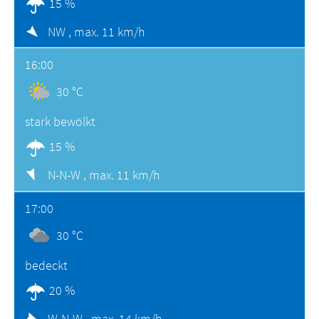
15 %
NW ,
max. 11 km/h
16:00
30 °C
stark bewölkt
15 %
N-N-W ,
max. 11 km/h
17:00
30 °C
bedeckt
20 %
W-N-W ,
max. 14 km/h