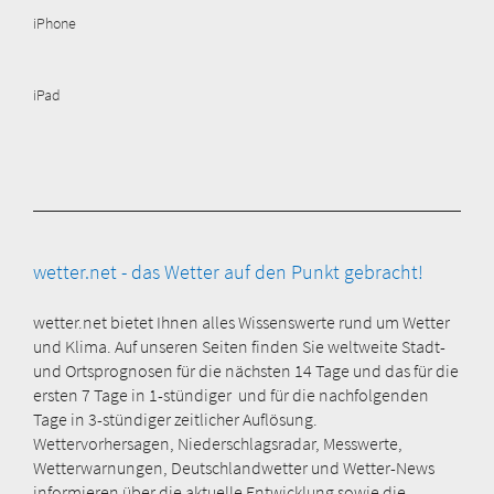
iPhone
iPad
wetter.net - das Wetter auf den Punkt gebracht!
wetter.net bietet Ihnen alles Wissenswerte rund um Wetter
und Klima. Auf unseren Seiten finden Sie weltweite Stadt-
und Ortsprognosen für die nächsten 14 Tage und das für die
ersten 7 Tage in 1-stündiger und für die nachfolgenden
Tage in 3-stündiger zeitlicher Auflösung.
Wettervorhersagen, Niederschlagsradar, Messwerte,
Wetterwarnungen, Deutschlandwetter und Wetter-News
informieren über die aktuelle Entwicklung sowie die