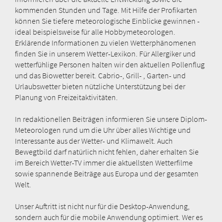
kommenden Stunden und Tage. Mit Hilfe der Profikarten
können Sie tiefere meteorologische Einblicke gewinnen -
ideal beispielsweise für alle Hobbymeteorologen.
Erklärende Informationen zu vielen Wetterphänomenen
finden Sie in unserem Wetter-Lexikon. Für Allergiker und
wetterfühlige Personen halten wir den aktuellen Pollenflug
und das Biowetter bereit. Cabrio-, Grill- , Garten- und
Urlaubswetter bieten nützliche Unterstützung bei der
Planung von Freizeitaktivitäten.
In redaktionellen Beiträgen informieren Sie unsere Diplom-
Meteorologen rund um die Uhr über alles Wichtige und
Interessante aus der Wetter- und Klimawelt. Auch
Bewegtbild darf natürlich nicht fehlen, daher erhalten Sie
im Bereich Wetter-TV immer die aktuellsten Wetterfilme
sowie spannende Beiträge aus Europa und der gesamten
Welt.
Unser Auftritt ist nicht nur für die Desktop-Anwendung,
sondern auch für die mobile Anwendung optimiert. Wer es