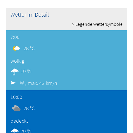
Wetter im Detail
> Legende Wettersymbole
7:00
28 °C
wolkig
10 %
W ,
max. 43 km/h
10:00
28 °C
bedeckt
20 %