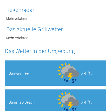
Regenradar
Mehr erfahren
Das aktuelle Grillwetter
Mehr erfahren
Das Wetter in der Umgebung
29 °C
Banyan Tree
29 °C
Bang Tao Beach