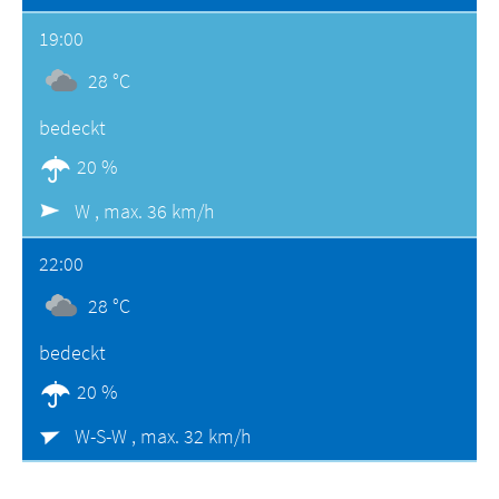
19:00
28 °C
bedeckt
20 %
W ,
max. 36 km/h
22:00
28 °C
bedeckt
20 %
W-S-W ,
max. 32 km/h