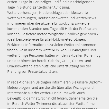
ersten 7 Tage in 1-stündiger und für die nachfolgenden
Tage in 3-stündiger zeitlicher Auflösung.
Wettervorhersagen, Niederschlagsradar, Messwerte,
Wetterwarnungen, Deutschlandwetter und Wetter-News
informieren über die aktuelle Entwicklung sowie die
kommenden Stunden und Tage. Mit Hilfe der Profikarten
können Sie tiefere meteorologische Einblicke gewinnen -
ideal beispielsweise für alle Hobbymeteorologen.
Erklärende Informationen zu vielen Wetterphänomenen
finden Sie in unserem Wetter-Lexikon. Für Allergiker und
wetterfühlige Personen halten wir den aktuellen Pollenflug
und das Biowetter bereit. Cabrio-, Grill- , Garten- und
Urlaubswetter bieten nützliche Unterstützung bei der
Planung von Freizeitaktivitäten.
In redaktionellen Beiträgen informieren Sie unsere Diplom-
Meteorologen rund um die Uhr über alles Wichtige und
Interessante aus der Wetter- und Klimawelt. Auch
Bewegtbild darf natürlich nicht fehlen, daher erhalten Sie
im Bereich Wetter-TV immer die aktuellsten Wetterfilme
sowie spannende Beiträge aus Europa und der gesamten