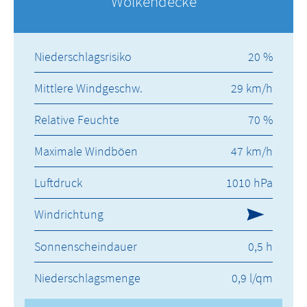
Wolkendecke
Niederschlagsrisiko
20 %
Mittlere Windgeschw.
29 km/h
Relative Feuchte
70 %
Maximale Windböen
47 km/h
Luftdruck
1010 hPa
Windrichtung
Sonnenscheindauer
0,5 h
Niederschlagsmenge
0,9 l/qm