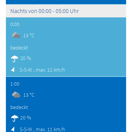
Nachts von 00:00 - 05:00 Uhr
0:00
13 °C
bedeckt
20 %
S-S-W ,
max. 11 km/h
1:00
13 °C
bedeckt
20 %
S-S-W ,
max. 11 km/h