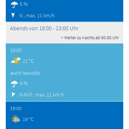
5 %
N ,
max. 11 km/h
Abends von 18:00 - 23:00 Uhr
> Weiter zu nachts ab 00:00 Uhr
18:00
21 °C
leicht bewölkt
5 %
N-N-O ,
max. 11 km/h
19:00
19 °C