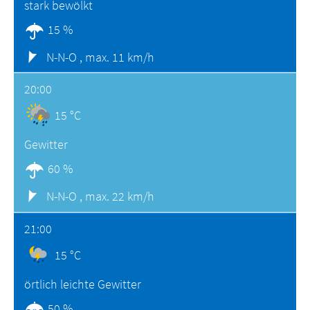
stark bewölkt
15 %
N-N-O ,
max. 11 km/h
20:00
15 °C
Gewitter
60 %
N-N-O ,
max. 22 km/h
21:00
15 °C
örtlich leichte Gewitter
50 %