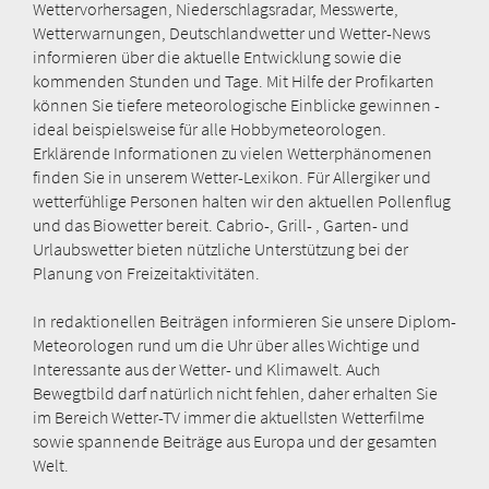
Wettervorhersagen, Niederschlagsradar, Messwerte,
Wetterwarnungen, Deutschlandwetter und Wetter-News
informieren über die aktuelle Entwicklung sowie die
kommenden Stunden und Tage. Mit Hilfe der Profikarten
können Sie tiefere meteorologische Einblicke gewinnen -
ideal beispielsweise für alle Hobbymeteorologen.
Erklärende Informationen zu vielen Wetterphänomenen
finden Sie in unserem Wetter-Lexikon. Für Allergiker und
wetterfühlige Personen halten wir den aktuellen Pollenflug
und das Biowetter bereit. Cabrio-, Grill- , Garten- und
Urlaubswetter bieten nützliche Unterstützung bei der
Planung von Freizeitaktivitäten.
In redaktionellen Beiträgen informieren Sie unsere Diplom-
Meteorologen rund um die Uhr über alles Wichtige und
Interessante aus der Wetter- und Klimawelt. Auch
Bewegtbild darf natürlich nicht fehlen, daher erhalten Sie
im Bereich Wetter-TV immer die aktuellsten Wetterfilme
sowie spannende Beiträge aus Europa und der gesamten
Welt.