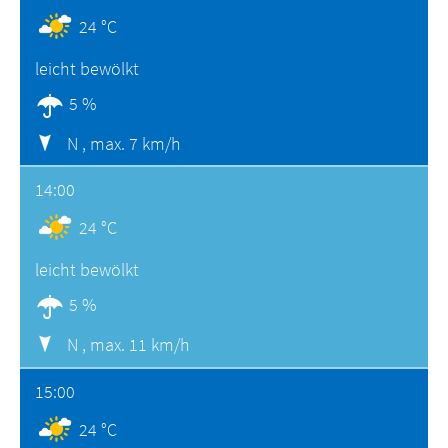
24 °C
leicht bewölkt
5 %
N ,
max. 7 km/h
14:00
24 °C
leicht bewölkt
5 %
N ,
max. 11 km/h
15:00
24 °C