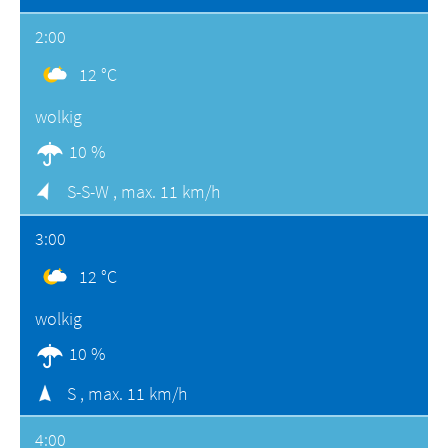
2:00
12 °C
wolkig
10 %
S-S-W ,
max. 11 km/h
3:00
12 °C
wolkig
10 %
S ,
max. 11 km/h
4:00