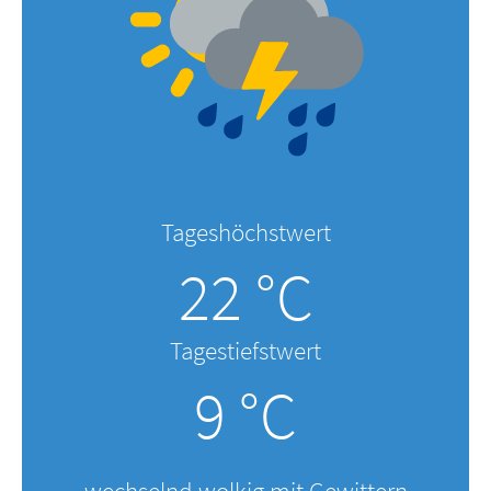
Tageshöchstwert
22 °C
Tagestiefstwert
9 °C
wechselnd wolkig mit Gewittern