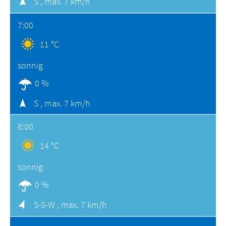
S ,
max. 7 km/h
7:00
11 °C
sonnig
0 %
S ,
max. 7 km/h
8:00
14 °C
sonnig
0 %
S-S-W ,
max. 7 km/h