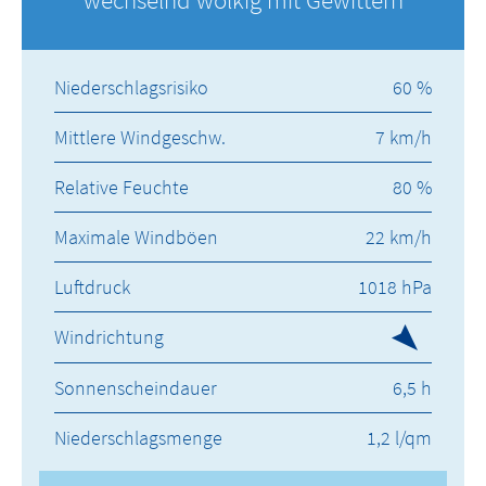
Niederschlagsrisiko
60 %
Mittlere Windgeschw.
7 km/h
Relative Feuchte
80 %
Maximale Windböen
22 km/h
Luftdruck
1018 hPa
Windrichtung
Sonnenscheindauer
6,5 h
Niederschlagsmenge
1,2 l/qm