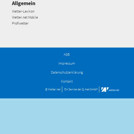
Allgemein
Wetter-Lexikon
Wetter.net Mobile
Profiwetter
AGB
Impressum
Datenschutzerklärung
Kontakt
© Wetter.net
Ein Service der
Q.met GmbH