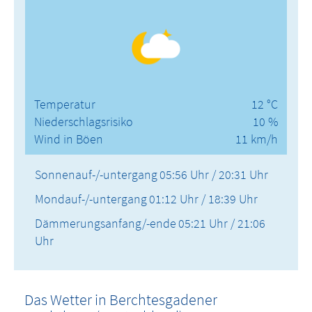
Temperatur
12 °C
Niederschlagsrisiko
10 %
Wind in Böen
11 km/h
Sonnenauf-/-untergang
05:56 Uhr / 20:31 Uhr
Mondauf-/-untergang
01:12 Uhr / 18:39 Uhr
Dämmerungsanfang/-ende
05:21 Uhr / 21:06
Uhr
Das Wetter in Berchtesgadener