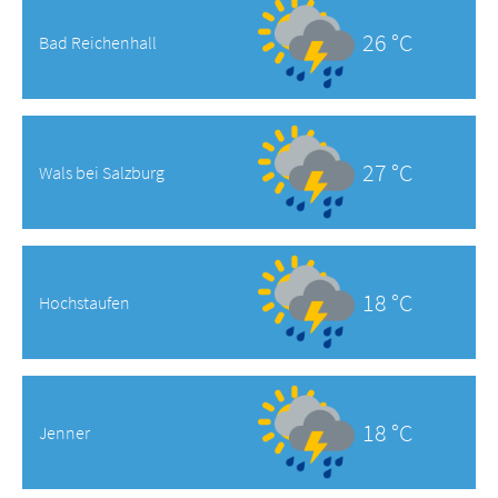
26 °C
Bad Reichenhall
27 °C
Wals bei Salzburg
18 °C
Hochstaufen
18 °C
Jenner