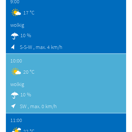
9:00
17 °C
wolkig
10 %
S-S-W ,
max. 4 km/h
10:00
20 °C
wolkig
10 %
SW ,
max. 0 km/h
11:00
22 °C