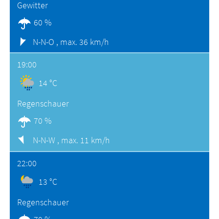
Gewitter
60 %
N-N-O ,
max. 36 km/h
19:00
14 °C
Regenschauer
70 %
N-N-W ,
max. 11 km/h
22:00
13 °C
Regenschauer