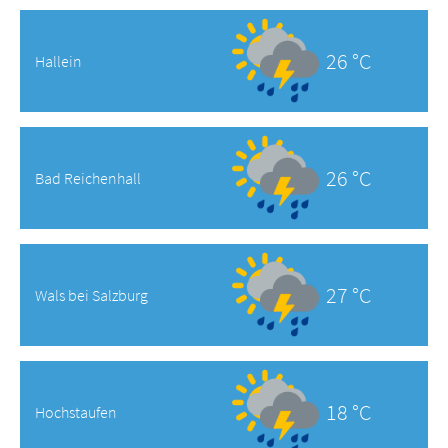
26 °C
Hallein
26 °C
Bad Reichenhall
27 °C
Wals bei Salzburg
18 °C
Hochstaufen