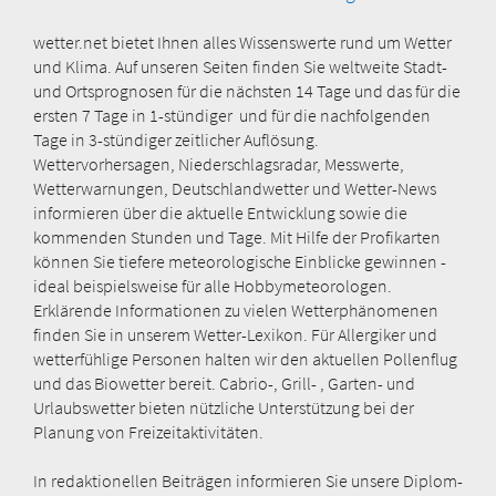
wetter.net bietet Ihnen alles Wissenswerte rund um Wetter
und Klima. Auf unseren Seiten finden Sie weltweite Stadt-
und Ortsprognosen für die nächsten 14 Tage und das für die
ersten 7 Tage in 1-stündiger und für die nachfolgenden
Tage in 3-stündiger zeitlicher Auflösung.
Wettervorhersagen, Niederschlagsradar, Messwerte,
Wetterwarnungen, Deutschlandwetter und Wetter-News
informieren über die aktuelle Entwicklung sowie die
kommenden Stunden und Tage. Mit Hilfe der Profikarten
können Sie tiefere meteorologische Einblicke gewinnen -
ideal beispielsweise für alle Hobbymeteorologen.
Erklärende Informationen zu vielen Wetterphänomenen
finden Sie in unserem Wetter-Lexikon. Für Allergiker und
wetterfühlige Personen halten wir den aktuellen Pollenflug
und das Biowetter bereit. Cabrio-, Grill- , Garten- und
Urlaubswetter bieten nützliche Unterstützung bei der
Planung von Freizeitaktivitäten.
In redaktionellen Beiträgen informieren Sie unsere Diplom-