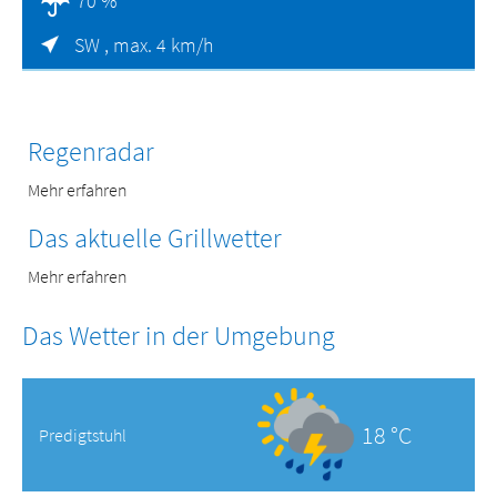
70 %
SW ,
max. 4 km/h
Regenradar
Mehr erfahren
Das aktuelle Grillwetter
Mehr erfahren
Das Wetter in der Umgebung
18 °C
Predigtstuhl