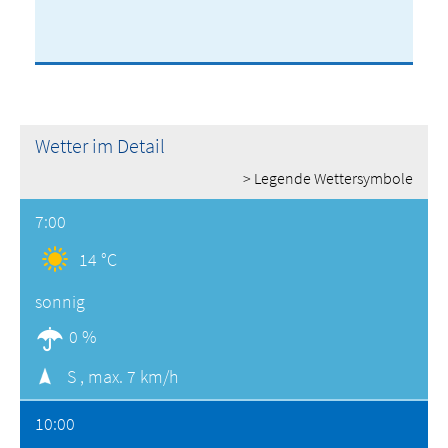
Wetter im Detail
> Legende Wettersymbole
7:00
14 °C
sonnig
0 %
S ,
max. 7 km/h
10:00