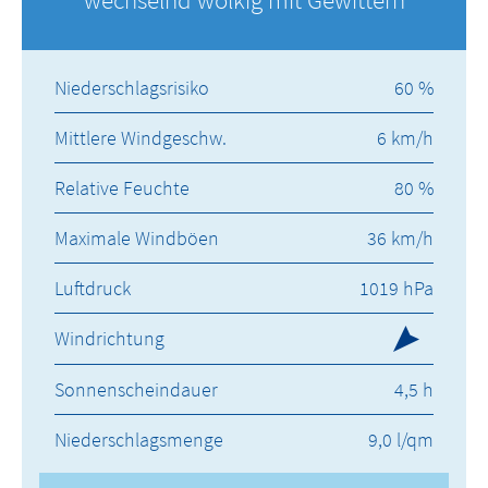
Niederschlagsrisiko
60 %
Mittlere Windgeschw.
6 km/h
Relative Feuchte
80 %
Maximale Windböen
36 km/h
Luftdruck
1019 hPa
Windrichtung
Sonnenscheindauer
4,5 h
Niederschlagsmenge
9,0 l/qm