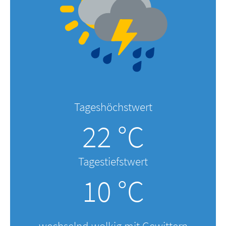
Tageshöchstwert
22 °C
Tagestiefstwert
10 °C
wechselnd wolkig mit Gewittern